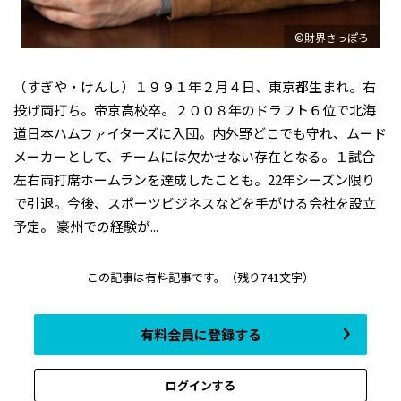
©財界さっぽろ
（すぎや・けんし）１９９１年２月４日、東京都生まれ。右
投げ両打ち。帝京高校卒。２００８年のドラフト６位で北海
道日本ハムファイターズに入団。内外野どこでも守れ、ムード
メーカーとして、チームには欠かせない存在となる。１試合
左右両打席ホームランを達成したことも。22年シーズン限り
で引退。今後、スポーツビジネスなどを手がける会社を設立
予定。 豪州での経験が...
この記事は有料記事です。
（残り741文字）
有料会員に登録する
ログインする