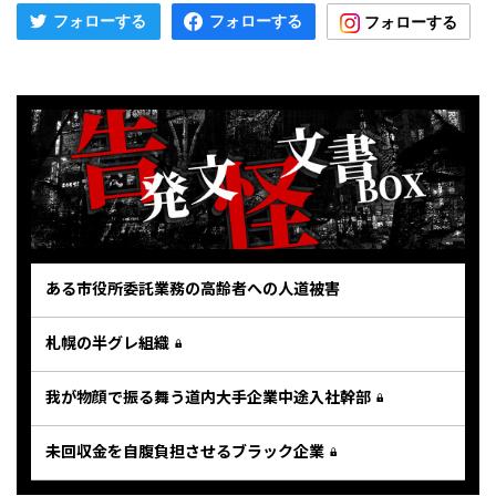
ある市役所委託業務の高齢者への人道被害
札幌の半グレ組織
我が物顔で振る舞う道内大手企業中途入社幹部
未回収金を自腹負担させるブラック企業