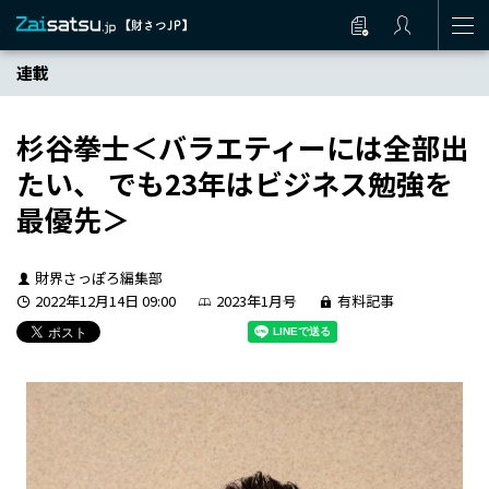
連載
杉谷拳士＜バラエティーには全部出
たい、 でも23年はビジネス勉強を
最優先＞
財界さっぽろ編集部
2022年12月14日 09:00
2023年1月号
有料記事