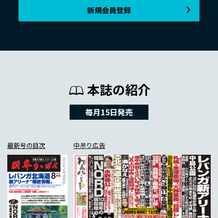
新規会員登録
本誌の紹介
毎月15日発売
最新号の目次
中吊り広告