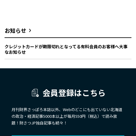
お知らせ
クレジットカードが期限切れとなってる有料会員のお客様へ大事
なお知らせ
会員登録はこちら
月刊財界さっぽろ本誌以外、Webのどこにも出ていない北海道
の政治・経済記事5000本以上が毎月550円（税込）で読み放
題！財さつJP独自記事も続々！