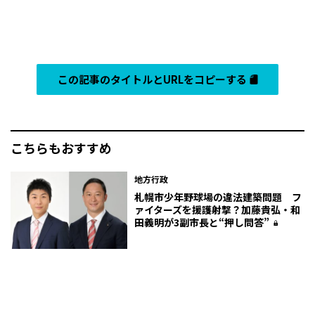
この記事のタイトルとURLをコピーする
こちらもおすすめ
地方行政
札幌市少年野球場の違法建築問題 フ
ァイターズを援護射撃？加藤貴弘・和
田義明が3副市長と“押し問答”