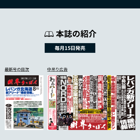
本誌の紹介
毎月15日発売
最新号の目次
中吊り広告