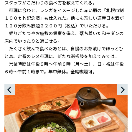
スタッフがこだわりの食べ方を教えてくれる。
料理に合わせ、レンガをイメージした赤い瓶の「札幌市制
１００ｔｈ記念酒」も仕入れた。他にも珍しい道産日本酒が
１２０分飲み放題２２００円（税込）でいただける。
掘りごたつやお座敷の個室を備え、落ち着いた和モダンの
店内でゆったりと過ごせる。
たくさん飲んで食べたあとは、自慢のお茶漬けでほっとひ
と息。定番のシメ料理に、新たな選択肢を加えてみては。
営業時間は午後６時～午前６時（月～土）、日・祝は午後
６時～午前１時まで。年中無休。全席喫煙可。