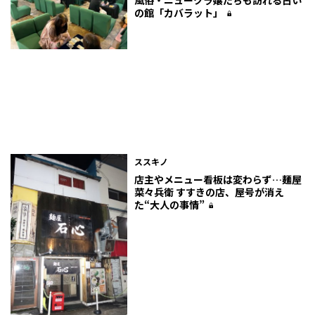
の館「カバラット」
ススキノ
店主やメニュー看板は変わらず…麺屋
菜々兵衛 すすきの店、屋号が消え
た“大人の事情”