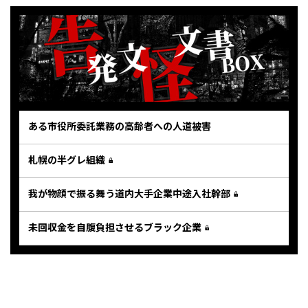
ある市役所委託業務の高齢者への人道被害
札幌の半グレ組織
我が物顔で振る舞う道内大手企業中途入社幹部
未回収金を自腹負担させるブラック企業