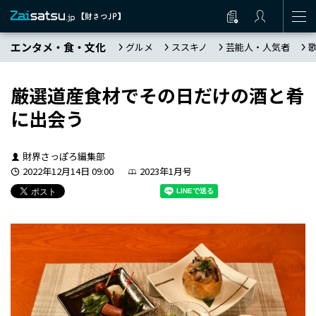
エンタメ・食・文化
グルメ
ススキノ
芸能人・人気者
厳選道産食材でその日だけの酒と肴
に出会う
財界さっぽろ編集部
2022年12月14日 09:00
2023年1月号