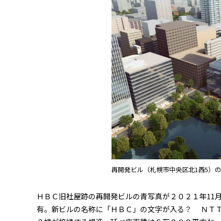
再開発ビル（札幌市中央区北1西5）
ＨＢＣ旧社屋跡の再開発ビルの青写真が２０２１年11
有。新ビルの名称に「ＨＢＣ」の文字が入る？ ＮＴＴ