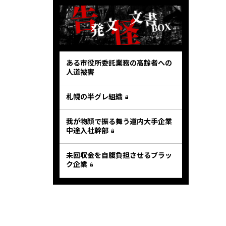
ある市役所委託業務の高齢者への
人道被害
札幌の半グレ組織
我が物顔で振る舞う道内大手企業
中途入社幹部
未回収金を自腹負担させるブラッ
ク企業