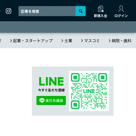
新規入会
ログイン
T
起業・スタートアップ
士業
マスコミ
病院・歯科
今すぐ友だち登録