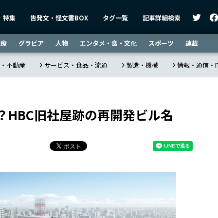
特集
告発文・怪文書BOX
タグ一覧
記事詳細検索
医療
グラビア
人物
エンタメ・食・文化
スポーツ
連載
・不動産
サービス・食品・流通
製造・機械
情報・通信・I
？HBC旧社屋跡の再開発ビル名