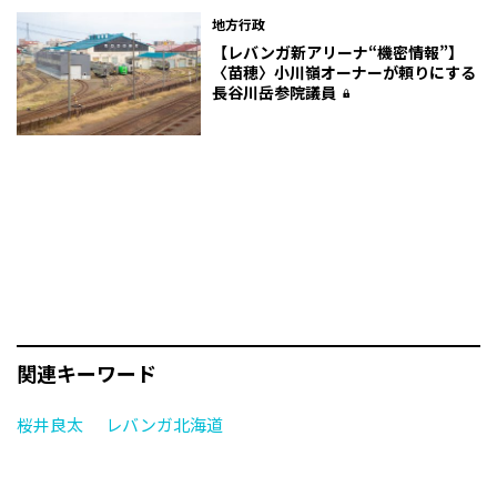
地方行政
【レバンガ新アリーナ“機密情報”】
〈苗穂〉小川嶺オーナーが頼りにする
長谷川岳参院議員
関連キーワード
桜井良太
レバンガ北海道