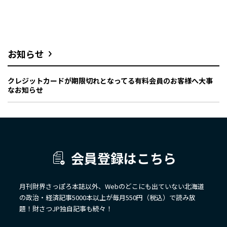
お知らせ
クレジットカードが期限切れとなってる有料会員のお客様へ大事
なお知らせ
会員登録はこちら
月刊財界さっぽろ本誌以外、Webのどこにも出ていない北海道
の政治・経済記事5000本以上が毎月550円（税込）で読み放
題！財さつJP独自記事も続々！