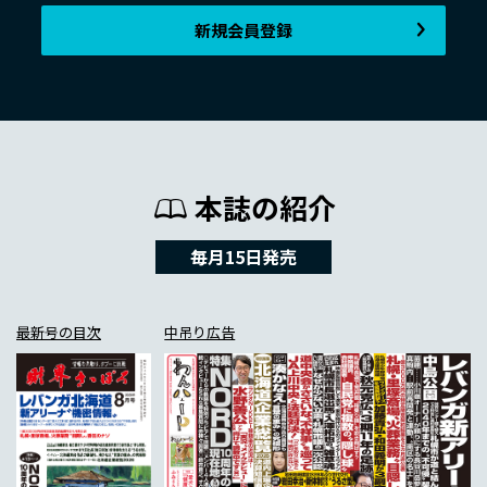
新規会員登録
本誌の紹介
毎月15日発売
最新号の目次
中吊り広告