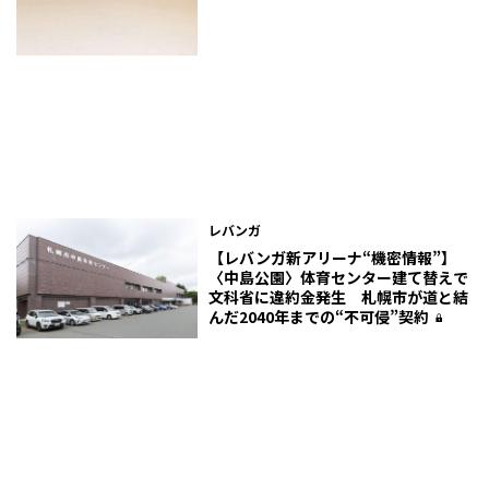
レバンガ
【レバンガ新アリーナ“機密情報”】
〈中島公園〉体育センター建て替えで
文科省に違約金発生 札幌市が道と結
んだ2040年までの“不可侵”契約