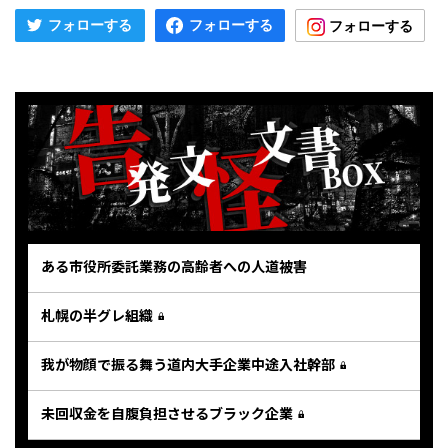
ある市役所委託業務の高齢者への人道被害
札幌の半グレ組織
我が物顔で振る舞う道内大手企業中途入社幹部
未回収金を自腹負担させるブラック企業