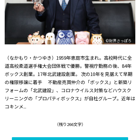
©財界さっぽろ
（なかもり・かつゆき）1959年恵庭市生まれ。高校時代に全
道高校柔道選手権大会団体戦で優勝。警視庁勤務の後、84年
ボックス創業。17年北武建設創業。 次の10年を見据えて早期
の権限移譲に着手 不動産売買仲介の「ボックス」と新築リ
フォームの「北武建設」、コロナウイルス対策などハウスク
リーニングの「プロパティボックス」が自社グループ。近年は
コキンメ...
（残り266文字）