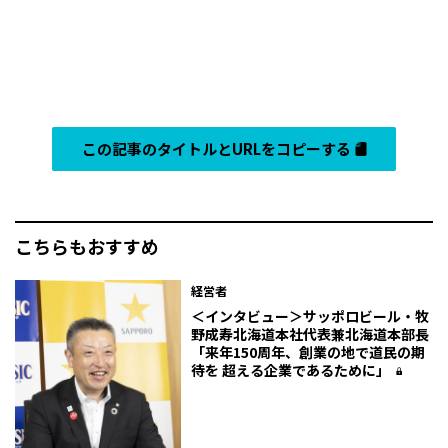
この記事のタイトルとURLをコピーする
こちらもおすすめ
経営者
＜インタビュー＞サッポロビール・牧
野成寿北海道本社代表兼北海道本部長
「来年150周年、創業の地で道民の期
待を 超える企業であるために」