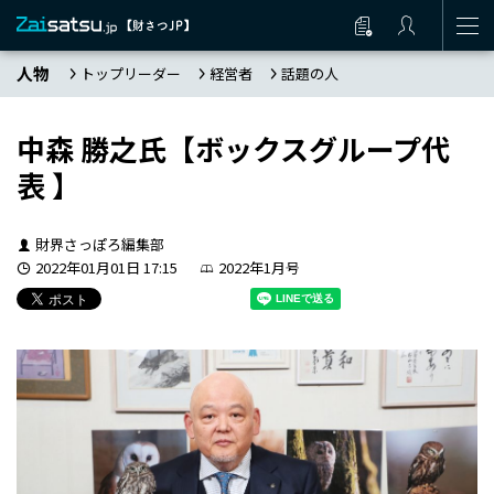
人物
トップリーダー
経営者
話題の人
中森 勝之氏【ボックスグループ代
表 】
財界さっぽろ編集部
2022年01月01日 17:15
2022年1月号