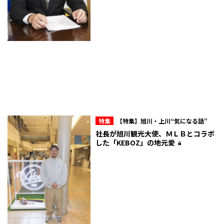
特集
【特集】旭川・上川“気になる話”
社長が旭川観光大使、ＭＬＢとコラボ
した「KEBOZ」の地元愛