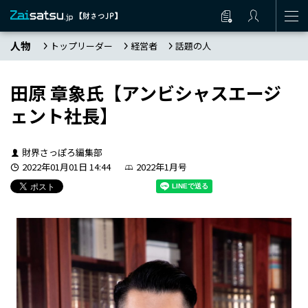
人物
トップリーダー
経営者
話題の人
田原 章象氏【アンビシャスエージ
ェント社長】
財界さっぽろ編集部
2022年01月01日 14:44
2022年1月号