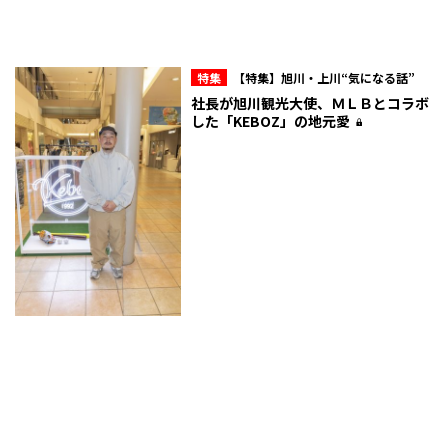
特集
【特集】旭川・上川“気になる話”
社長が旭川観光大使、ＭＬＢとコラボ
した「KEBOZ」の地元愛