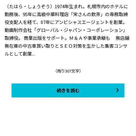
（たはら・しょうぞう）1974年生まれ。札幌市内のホテルに
勤務後、95年に高級中華料理店「宋さんの飲茶」の専務取締
役支配人を経て、07年にアンビシャスエージェントを創業。
動画制作会社「グローバル・ジャパン・コーポレーション」
取締役。 商業出版をサポート。Ｍ＆Ａや事業承継も 無店舗
無在庫の中古車買い取りとＳＥＯ対策を生かした集客コンサ
ルとして創業...
（残り307文字）
続きを読む