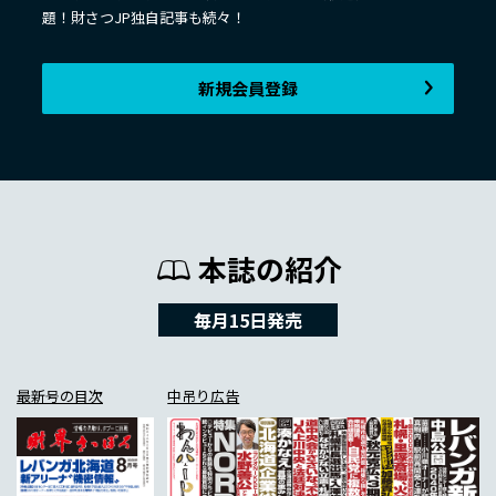
題！財さつJP独自記事も続々！
新規会員登録
本誌の紹介
毎月15日発売
最新号の目次
中吊り広告