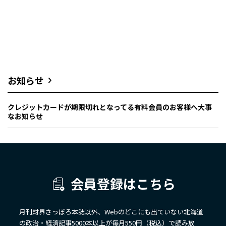
お知らせ
クレジットカードが期限切れとなってる有料会員のお客様へ大事
なお知らせ
会員登録はこちら
月刊財界さっぽろ本誌以外、Webのどこにも出ていない北海道
の政治・経済記事5000本以上が毎月550円（税込）で読み放