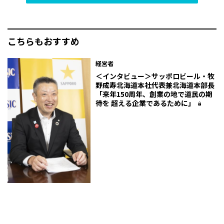
こちらもおすすめ
経営者
＜インタビュー＞サッポロビール・牧
野成寿北海道本社代表兼北海道本部長
「来年150周年、創業の地で道民の期
待を 超える企業であるために」