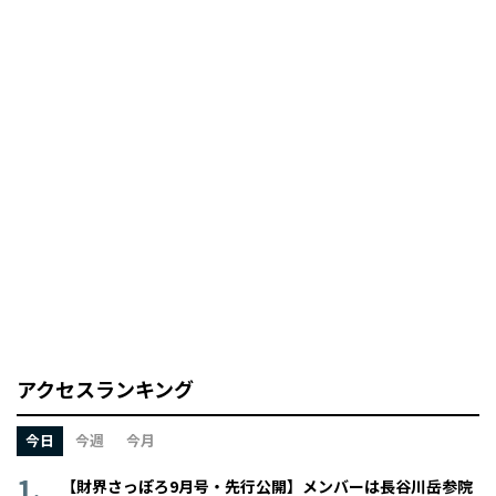
アクセスランキング
今日
今週
今月
【財界さっぽろ9月号・先行公開】メンバーは長谷川岳参院