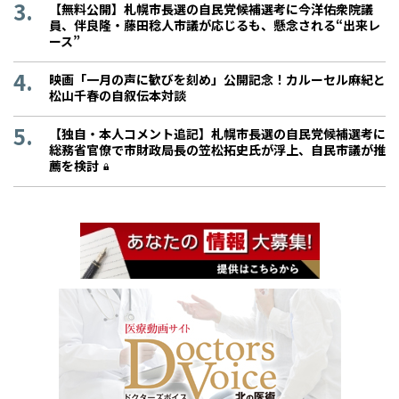
【無料公開】札幌市長選の自民党候補選考に今洋佑衆院議
員、伴良隆・藤田稔人市議が応じるも、懸念される“出来レ
ース”
映画「一月の声に歓びを刻め」公開記念！カルーセル麻紀と
松山千春の自叙伝本対談
【独自・本人コメント追記】札幌市長選の自民党候補選考に
総務省官僚で市財政局長の笠松拓史氏が浮上、自民市議が推
薦を検討