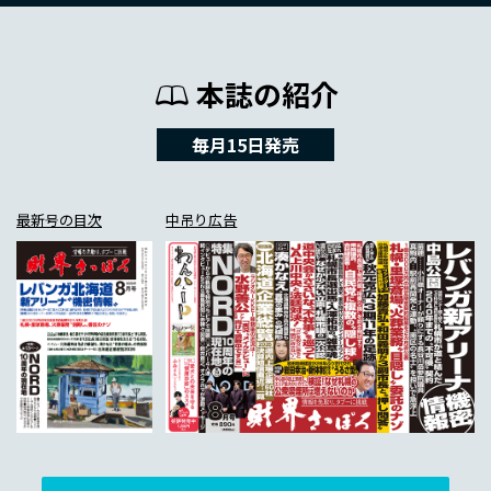
本誌の紹介
毎月15日発売
最新号の目次
中吊り広告