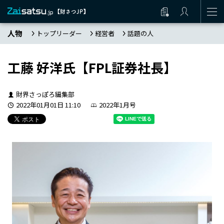
人物
トップリーダー
経営者
話題の人
工藤 好洋氏【FPL証券社長】
財界さっぽろ編集部
2022年01月01日 11:10
2022年1月号