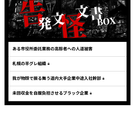
ある市役所委託業務の高齢者への人道被害
札幌の半グレ組織
我が物顔で振る舞う道内大手企業中途入社幹部
未回収金を自腹負担させるブラック企業