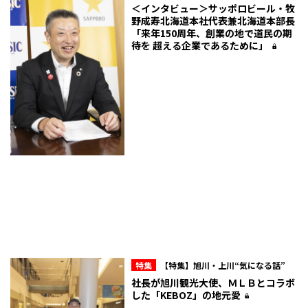
＜インタビュー＞サッポロビール・牧
野成寿北海道本社代表兼北海道本部長
「来年150周年、創業の地で道民の期
待を 超える企業であるために」
特集
【特集】旭川・上川“気になる話”
社長が旭川観光大使、ＭＬＢとコラボ
した「KEBOZ」の地元愛