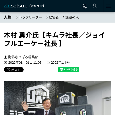
人物
トップリーダー
経営者
話題の人
木村 勇介氏【キムラ社長／ジョイ
フルエーケー社長 】
財界さっぽろ編集部
2022年01月01日 11:07
2022年1月号