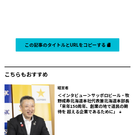
この記事のタイトルとURLをコピーする
こちらもおすすめ
経営者
＜インタビュー＞サッポロビール・牧
野成寿北海道本社代表兼北海道本部長
「来年150周年、創業の地で道民の期
待を 超える企業であるために」