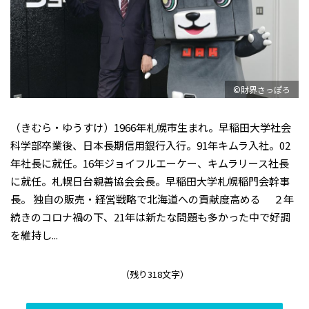
©財界さっぽろ
（きむら・ゆうすけ）1966年札幌市生まれ。早稲田大学社会
科学部卒業後、日本長期信用銀行入行。91年キムラ入社。02
年社長に就任。16年ジョイフルエーケー、キムラリース社長
に就任。札幌日台親善協会会長。早稲田大学札幌稲門会幹事
長。 独自の販売・経営戦略で北海道への貢献度高める ２年
続きのコロナ禍の下、21年は新たな問題も多かった中で好調
を維持し...
（残り318文字）