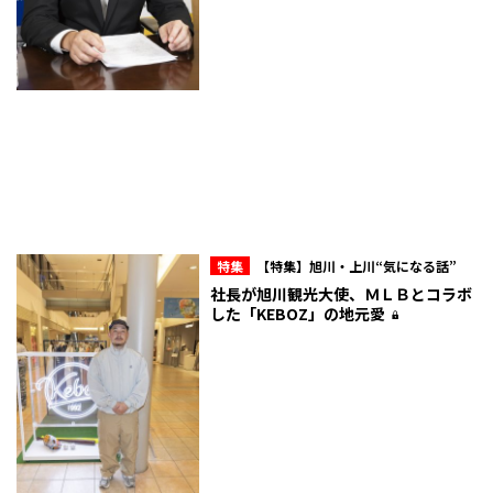
特集
【特集】旭川・上川“気になる話”
社長が旭川観光大使、ＭＬＢとコラボ
した「KEBOZ」の地元愛