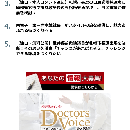
【独自・本人コメント追記】札幌市長選の自民党候補選考に
総務省官僚で市財政局長の笠松拓史氏が浮上、自民市議が推
薦を検討
南智子 第一滝本館社長 新スタイルの旅を提供し、魅力あ
ふれる街づくりへ
【独自・無料公開】荒井優前衆院議員が札幌市長選出馬を決
断！その思いを激白「チャンスがあればと考え、チャレンジ
できる環境をつくりたい」