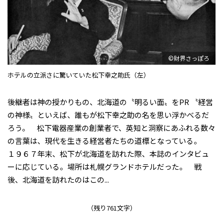
©財界さっぽろ
ホテルの立派さに驚いていた松下幸之助氏（左）
後継者は神の授かりもの、北海道の〝明るい面〟をPR 〝経営
の神様〟といえば、誰もが松下幸之助の名を思い浮かべるだ
ろう。 松下電器産業の創業者で、英知と洞察にあふれる数々
の言葉は、現代を生きる経営者たちの道標となっている。
１９６７年末、松下が北海道を訪れた際、本誌のインタビュ
ーに応じている。場所は札幌グランドホテルだった。 戦
後、北海道を訪れたのはこの...
（残り761文字）