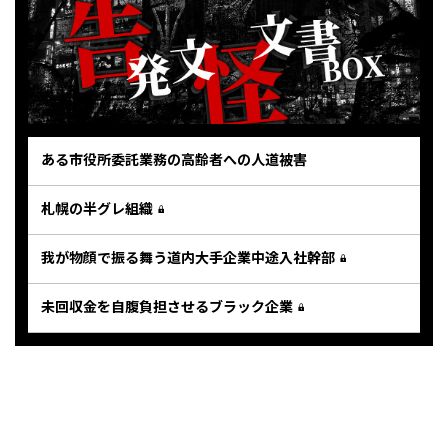
ある市役所委託業務の高齢者への人道被害
札幌の半グレ組織
我が物顔で振る舞う道内大手企業中途入社幹部
未回収金を自腹負担させるブラック企業