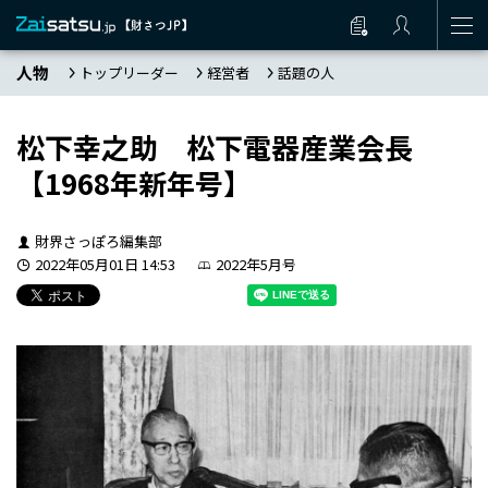
人物
トップリーダー
経営者
話題の人
松下幸之助 松下電器産業会長
【1968年新年号】
財界さっぽろ編集部
2022年05月01日 14:53
2022年5月号