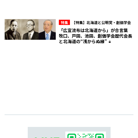
特集
【特集】北海道と公明党・創価学会
「広宣流布は北海道から」が合言葉
牧口、戸田、池田、創価学会歴代会長
と北海道の“浅からぬ縁”