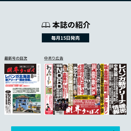
本誌の紹介
毎月15日発売
最新号の目次
中吊り広告