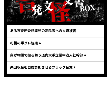
ある市役所委託業務の高齢者への人道被害
札幌の半グレ組織
我が物顔で振る舞う道内大手企業中途入社幹部
未回収金を自腹負担させるブラック企業