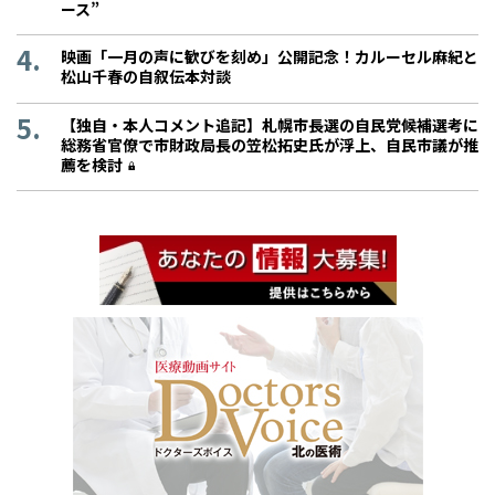
ース”
映画「一月の声に歓びを刻め」公開記念！カルーセル麻紀と
松山千春の自叙伝本対談
【独自・本人コメント追記】札幌市長選の自民党候補選考に
総務省官僚で市財政局長の笠松拓史氏が浮上、自民市議が推
薦を検討