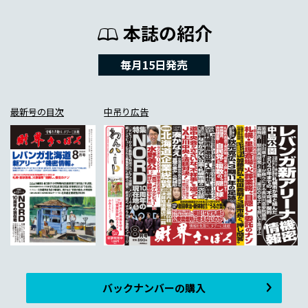
本誌の紹介
毎月15日発売
最新号の目次
中吊り広告
バックナンバーの購入