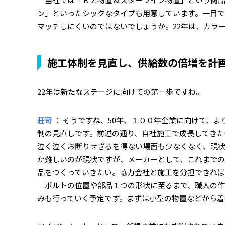
ン」といったシックなタイプも用意しています。一目
マッチしにくいのではないでしょうか。22年は、カラ
施工体制を見直し、供給数の倍増を計
――22年は新たなステージに向けての第一歩ですね。
荘司
： そうですね、50年、１００年企業に向けて、
制の見直しです。前述の通り、自社施工で成長してきた
泣く泣くお断りせざるを得ない場面も少なくなく、現
か難しいのが現状ですが、メーカーとして、これまでの
品をつくっていきたい。協力会社と施工を分担できれ
ボルトの位置や部品１つの形状に至るまで、職人の作
みも行っていく予定です。まずは小型の物置などから着