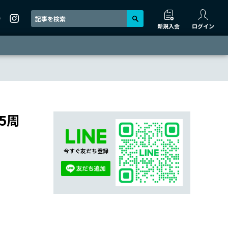
新規入会
ログイン
5周
今すぐ友だち登録