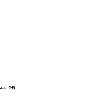
る中、永続