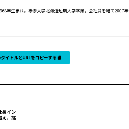
968年生まれ。専修大学北海道短期大学卒業。会社員を経て2007年
タイトルとURLをコピーする
社長イン
超え、挑