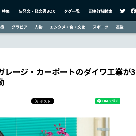
特集
告発文・怪文書BOX
タグ一覧
記事詳細検索
医療
グラビア
人物
エンタメ・食・文化
スポーツ
連載
ガレージ・カーポートのダイワ工業が3
動