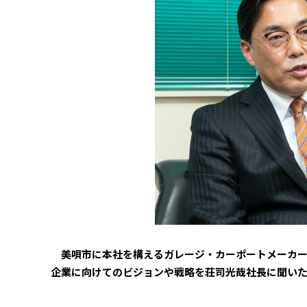
美唄市に本社を構えるガレージ・カーポートメーカー
企業に向けてのビジョンや戦略を荘司光哉社長に聞い