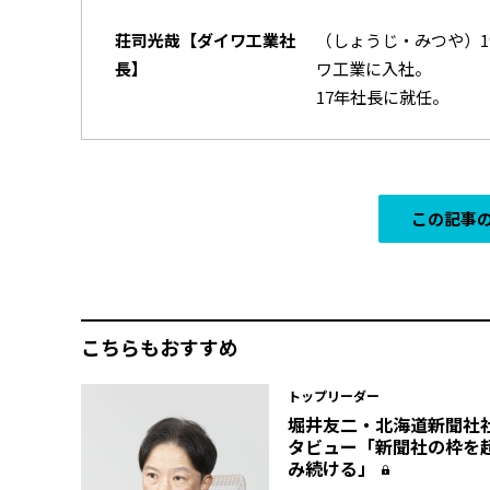
荘司光哉【ダイワ工業社
（しょうじ・みつや）1
長】
ワ工業に入社。
17年社長に就任。
この記事の
こちらもおすすめ
トップリーダー
堀井友二・北海道新聞社
タビュー「新聞社の枠を
み続ける」