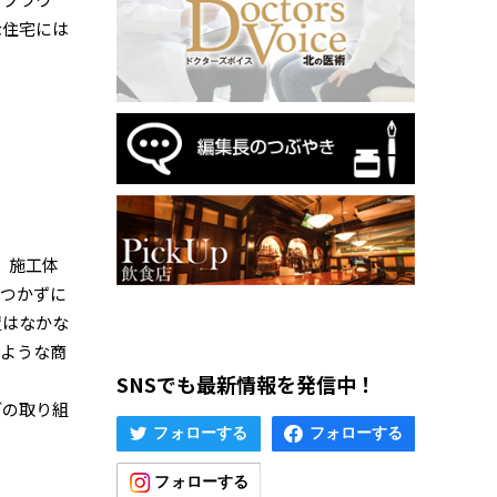
な住宅には
、施工体
いつかずに
置はなかな
るような商
SNSでも最新情報を発信中！
どの取り組