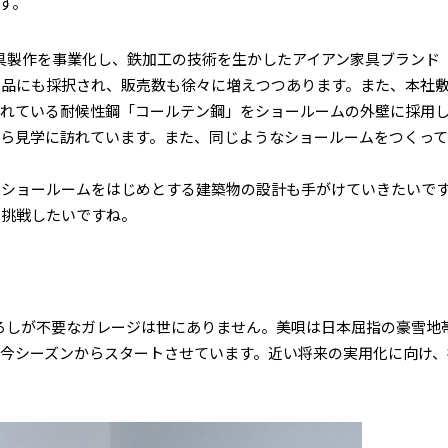
す。
家具製作を事業化し、鉄加工の技術を生かしたアイアン家具ブランド
礼品にも採択され、販売数も徐々に増えつつあります。また、本社
われている耐候性鋼「コールテン鋼」をショールームの外壁に採用
ら見学に訪れています。また、同じようなショールームをつくっ
はショールームをはじめとする建築物の設計も手がけていきたいで
も挑戦したいですね。
ろしが不要なガレージは世にありません。美唄は日本屈指の豪雪地
今シーズンからスタートさせています。近い将来の実用化に向け、