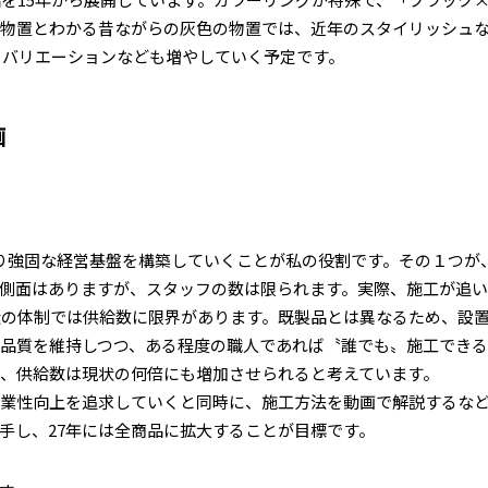
で物置とわかる昔ながらの灰色の物置では、近年のスタイリッシュ
ーバリエーションなども増やしていく予定です。
画
より強固な経営基盤を構築していくことが私の役割です。その１つが
側面はありますが、スタッフの数は限られます。実際、施工が追
状の体制では供給数に限界があります。既製品とは異なるため、設
品質を維持しつつ、ある程度の職人であれば〝誰でも〟施工でき
ば、供給数は現状の何倍にも増加させられると考えています。
業性向上を追求していくと同時に、施工方法を動画で解説するな
手し、27年には全商品に拡大することが目標です。