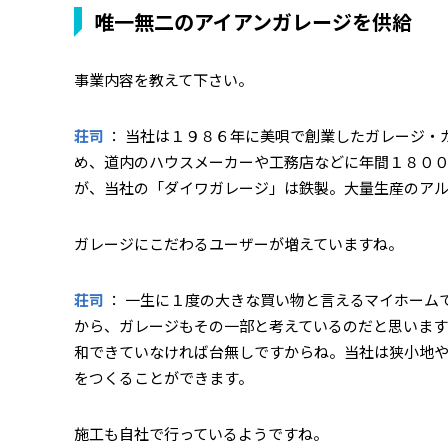
唯一無二のアイアンガレージを供給
――事業内容を教えて下さい。
荘司
： 当社は１９８６年に美唄で創業したガレージ・
め、道内のハウスメーカーや工務店などに年間１８０
が、当社の「ダイワガレージ」は鉄製。大量生産のア
――ガレージにこだわるユーザーが増えていますね。
荘司
： 一生に１度の大きな買い物と言えるマイホーム
から、ガレージもその一部と考えているのだと思います
和できていなければ台無しですからね。当社は狭小地
をつくることができます。
――施工も自社で行っているようですね。