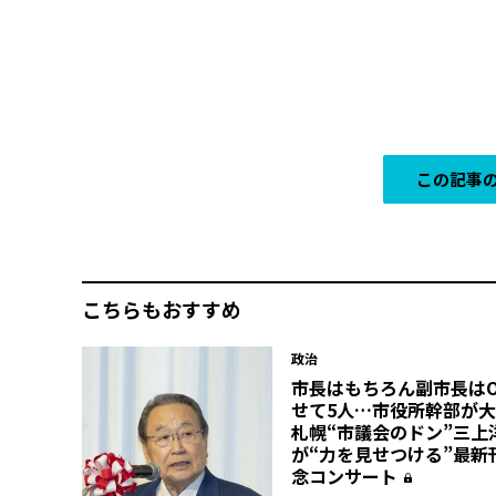
この記事の
こちらもおすすめ
政治
市長はもちろん副市長はO
せて5人…市役所幹部が
札幌“市議会のドン”三上
が“力を見せつける”最新
念コンサート