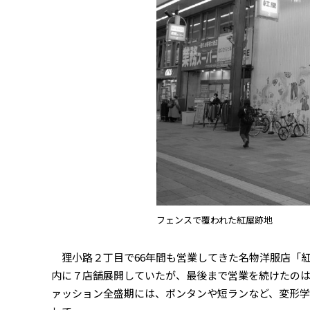
フェンスで覆われた紅屋跡地
狸小路２丁目で66年間も営業してきた名物洋服店「
内に７店舗展開していたが、最後まで営業を続けたのは
ァッション全盛期には、ボンタンや短ランなど、変形