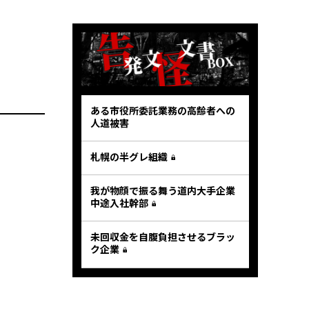
ある市役所委託業務の高齢者への
人道被害
札幌の半グレ組織
我が物顔で振る舞う道内大手企業
中途入社幹部
未回収金を自腹負担させるブラッ
ク企業