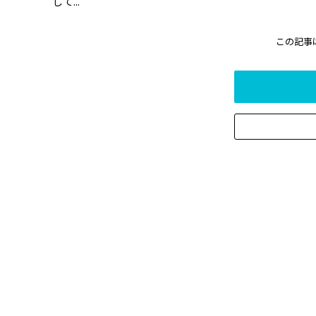
して...
この記事