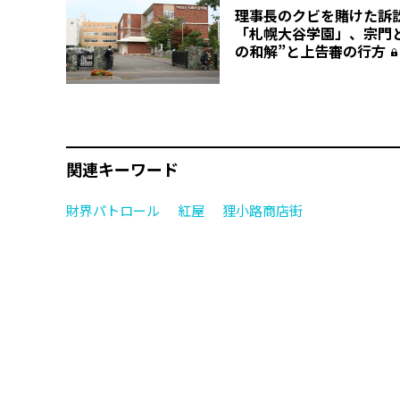
理事長のクビを賭けた訴
「札幌大谷学園」、宗門
の和解”と上告審の行方
関連キーワード
財界パトロール
紅屋
狸小路商店街