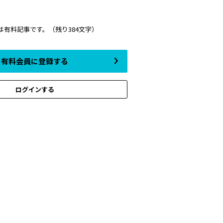
は有料記事です。
（残り384文字）
有料会員に登録する
ログインする