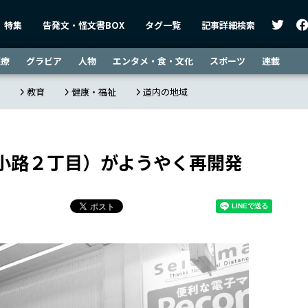
特集
告発文・怪文書BOX
タグ一覧
記事詳細検索
医療
グラビア
人物
エンタメ・食・文化
スポーツ
連載
教育
健康・福祉
道内の地域
小路２丁目）がようやく再開発