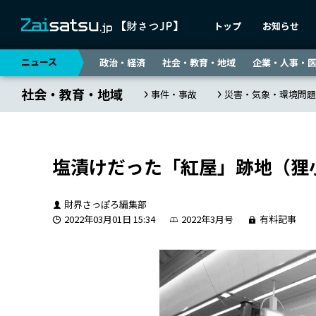
トップ
お知らせ
ニュース
政治・経済
社会・教育・地域
企業・人事・
社会・教育・地域
事件・事故
災害・気象・環境問題
塩漬けだった「紅屋」跡地（狸
財界さっぽろ編集部
2022年03月01日 15:34
2022年3月号
有料記事