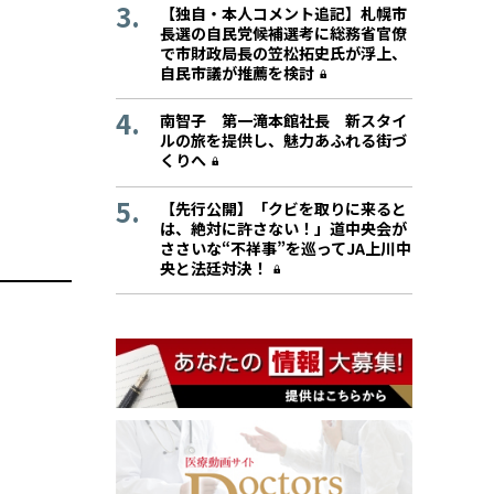
【独自・本人コメント追記】札幌市
長選の自民党候補選考に総務省官僚
で市財政局長の笠松拓史氏が浮上、
自民市議が推薦を検討
南智子 第一滝本館社長 新スタイ
ルの旅を提供し、魅力あふれる街づ
くりへ
【先行公開】「クビを取りに来ると
は、絶対に許さない！」道中央会が
ささいな“不祥事”を巡ってJA上川中
央と法廷対決！