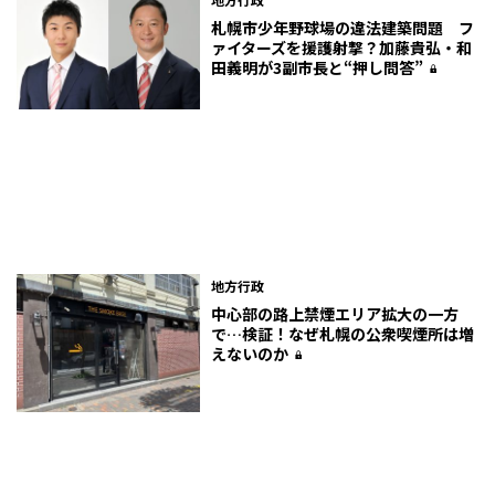
札幌市少年野球場の違法建築問題 フ
ァイターズを援護射撃？加藤貴弘・和
田義明が3副市長と“押し問答”
地方行政
中心部の路上禁煙エリア拡大の一方
で…検証！なぜ札幌の公衆喫煙所は増
えないのか