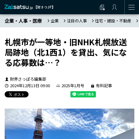
企業・人事・医療
企業
注目の人事
住宅・建設・不動産
札幌市が一等地・旧NHK札幌放送
局跡地（北1西1）を貸出、気にな
る応募数は…？
財界さっぽろ編集部
2024年12月13日 09:00
2025年1月号
有料記事