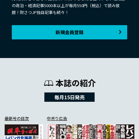
の政治・経済記事5000本以上が毎月550円（税込）で読み放
題！財さつJP独自記事も続々！
新規会員登録
本誌の紹介
毎月15日発売
最新号の目次
中吊り広告