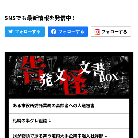
SNSでも最新情報を発信中！
ある市役所委託業務の高齢者への人道被害
札幌の半グレ組織
我が物顔で振る舞う道内大手企業中途入社幹部