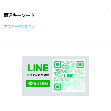
関連キーワード
アフター5ススキノ
今すぐ友だち登録