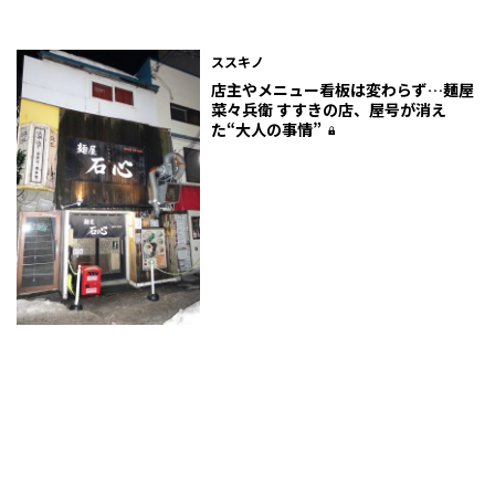
ススキノ
店主やメニュー看板は変わらず…麺屋
菜々兵衛 すすきの店、屋号が消え
た“大人の事情”