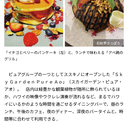
©財界さっぽろ
「イチゴとベリーのパンケーキ（左）と、ランチで味わえる「アベ鶏の
グリル」
ピュアグループの一つとしてススキノにオープンした「Ｓｋ
ｙ Ｇａｒｄｅｎ Ｐｕｒｅ Ａｏ」（スカイガーデン・ピュア・
アオ）。 店内は緑豊かな観葉植物が随所に飾られているほ
か、ハワイの映像やウクレレ演奏が流れるなど、まるでハワ
イにいるかのような時間を過ごせるダイニングバーで、昼のラ
ンチ、午後のカフェ、夜のディナー、深夜のバータイムと、時
間帯に合わせて利用できる...