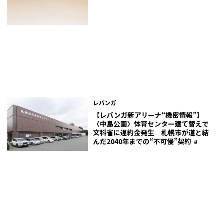
レバンガ
【レバンガ新アリーナ“機密情報”】
〈中島公園〉体育センター建て替えで
文科省に違約金発生 札幌市が道と結
んだ2040年までの“不可侵”契約