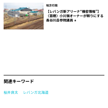
地方行政
【レバンガ新アリーナ“機密情報”】
〈苗穂〉小川嶺オーナーが頼りにする
長谷川岳参院議員
関連キーワード
桜井良太
レバンガ北海道