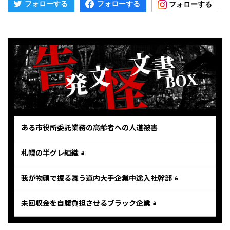
ある市役所委託業務の高齢者への人道被害
札幌の半グレ組織
我が物顔で振る舞う道内大手企業中途入社幹部
未回収金を自腹負担させるブラック企業