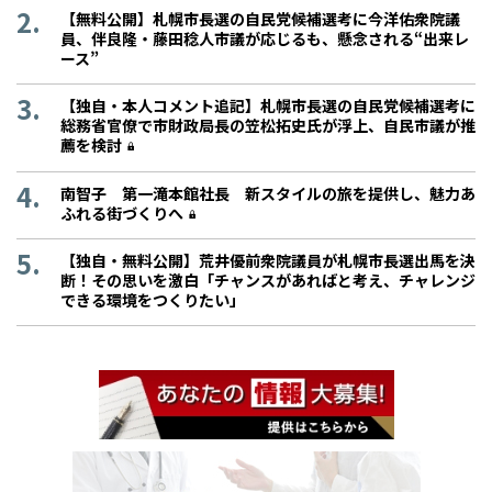
【無料公開】札幌市長選の自民党候補選考に今洋佑衆院議
員、伴良隆・藤田稔人市議が応じるも、懸念される“出来レ
ース”
【独自・本人コメント追記】札幌市長選の自民党候補選考に
総務省官僚で市財政局長の笠松拓史氏が浮上、自民市議が推
薦を検討
南智子 第一滝本館社長 新スタイルの旅を提供し、魅力あ
ふれる街づくりへ
【独自・無料公開】荒井優前衆院議員が札幌市長選出馬を決
断！その思いを激白「チャンスがあればと考え、チャレンジ
できる環境をつくりたい」