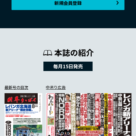
新規会員登録
本誌の紹介
毎月15日発売
最新号の目次
中吊り広告