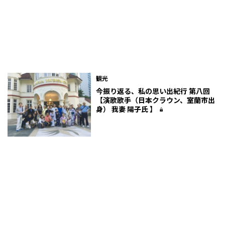
観光
今振り返る、私の思い出紀行 第八回
【演歌歌手（日本クラウン、室蘭市出
身） 我妻 陽子氏 】