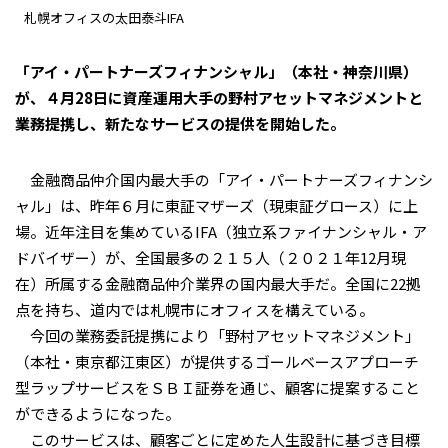
札幌オフィスの太田泰斗IFA
「アイ・パートナーズフィナンシャル」（本社・神奈川県）
が、４月28日に資産運用大手の野村アセットマネジメントと
業務提携し、新たなサービスの提供を開始した。
金融商品仲介国内最大手の「アイ・パートナーズフィナンシ
ャル」は、昨年６月に東証マザーズ（現東証グロース）に上
場。近年注目を集めているIFA（独立系ファイナンシャル・ア
ドバイザー）が、全国最多の２１５人（２０２１年12月現
在）所属する金融商品仲介業界の国内最大手だ。全国に22拠
点を持ち、道内では札幌市にオフィスを構えている。
今回の業務委託提携により「野村アセットマネジメント」
（本社・東京都江東区）が提供するゴールベースアプローチ
型ラップサービスをＳＢＩ証券を通じ、顧客に提案すること
ができるようになった。
このサービスは、顧客ごとに定めた人生設計に基づき目標