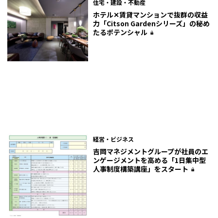
住宅・建設・不動産
ホテル✕賃貸マンションで抜群の収益
力「Citson Gardenシリーズ」の秘め
たるポテンシャル
経営・ビジネス
吉岡マネジメントグループが社員のエ
ンゲージメントを高める「1日集中型
人事制度構築講座」をスタート