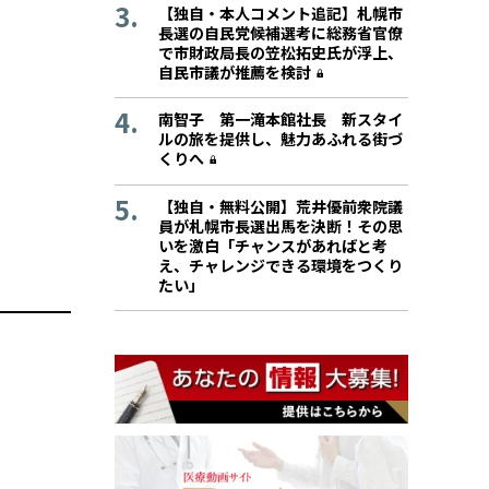
【独自・本人コメント追記】札幌市
長選の自民党候補選考に総務省官僚
で市財政局長の笠松拓史氏が浮上、
自民市議が推薦を検討
南智子 第一滝本館社長 新スタイ
ルの旅を提供し、魅力あふれる街づ
くりへ
【独自・無料公開】荒井優前衆院議
員が札幌市長選出馬を決断！その思
いを激白「チャンスがあればと考
え、チャレンジできる環境をつくり
たい」