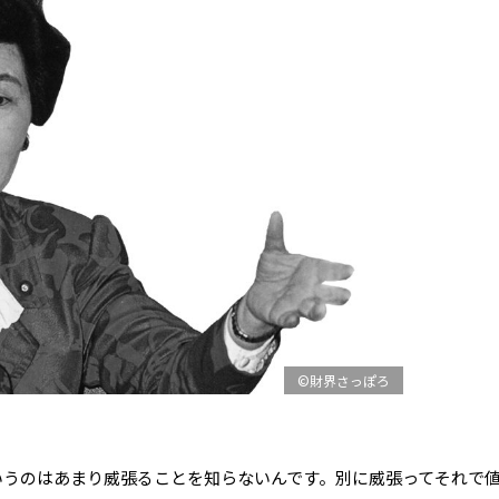
©財界さっぽろ
いうのはあまり威張ることを知らないんです。別に威張ってそれで