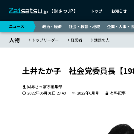
トップ
お知らせ
ニュース
政治・経済
社会・教育・地域
企業・人事・
人物
トップリーダー
経営者
話題の人
土井たか子 社会党委員長【19
財界さっぽろ編集部
2022年06月01日 23:49
2022年6月号
有料記事