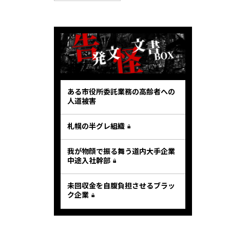
ある市役所委託業務の高齢者への
人道被害
札幌の半グレ組織
我が物顔で振る舞う道内大手企業
中途入社幹部
未回収金を自腹負担させるブラッ
ク企業