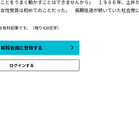
てことをうまく動かすことはできませんから」 １９８６年、土井
女性党首は初めてのことだった。 長期低迷が続いていた社会党にとっ
は有料記事です。
（残り420文字）
有料会員に登録する
ログインする