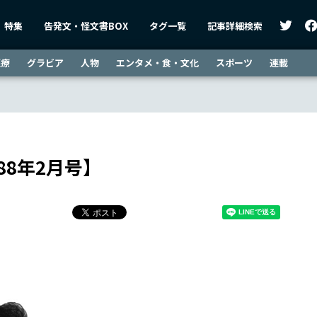
特集
告発文・怪文書BOX
タグ一覧
記事詳細検索
医療
グラビア
人物
エンタメ・食・文化
スポーツ
連載
88年2月号】