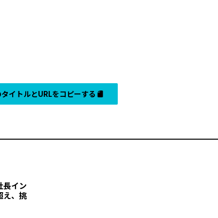
タイトルとURLをコピーする
社長イン
超え、挑