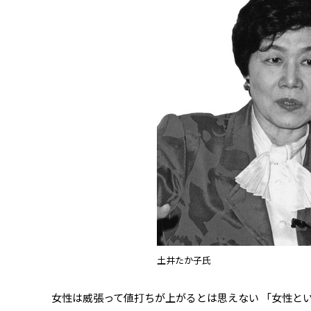
土井たか子氏
女性は威張って値打ちが上がるとは思えない 「女性と