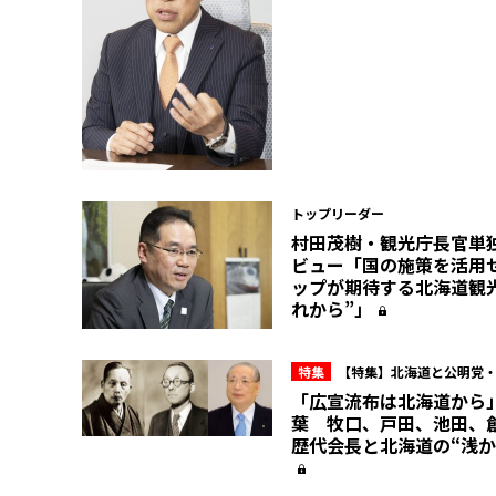
トップリーダー
村田茂樹・観光庁長官単
ビュー「国の施策を活用
ップが期待する北海道観
れから”」
特集
【特集】北海道と公明党
「広宣流布は北海道から
葉 牧口、戸田、池田、
歴代会長と北海道の“浅か