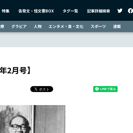
特集
告発文・怪文書BOX
タグ一覧
記事詳細検索
医療
グラビア
人物
エンタメ・食・文化
スポーツ
連載
9年2月号】