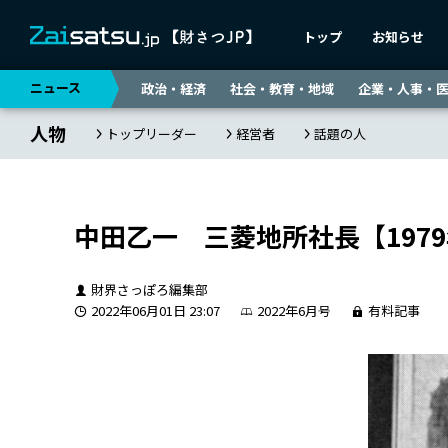
トップ
お知らせ
ニュース
政治・経済
社会・教育・地域
企業・人事・
人物
トップリーダー
経営者
話題の人
中田乙一 三菱地所社長【197
財界さっぽろ編集部
2022年06月01日 23:07
2022年6月号
有料記事