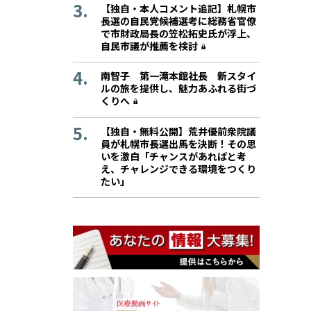
【独自・本人コメント追記】札幌市
長選の自民党候補選考に総務省官僚
で市財政局長の笠松拓史氏が浮上、
自民市議が推薦を検討
南智子 第一滝本館社長 新スタイ
ルの旅を提供し、魅力あふれる街づ
くりへ
【独自・無料公開】荒井優前衆院議
員が札幌市長選出馬を決断！その思
いを激白「チャンスがあればと考
え、チャレンジできる環境をつくり
たい」