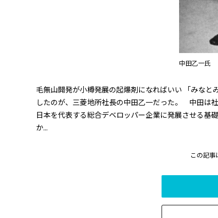
中田乙一氏
毛無山開発が小樽発展の起爆剤になればいい 「みなと
したのが、三菱地所社長の中田乙一だった。 中田は
日本を代表する総合デベロッパー企業に発展させる基
か...
この記事