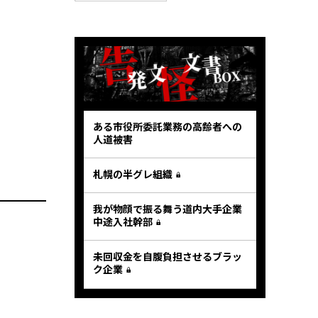
ある市役所委託業務の高齢者への
人道被害
札幌の半グレ組織
我が物顔で振る舞う道内大手企業
中途入社幹部
未回収金を自腹負担させるブラッ
ク企業