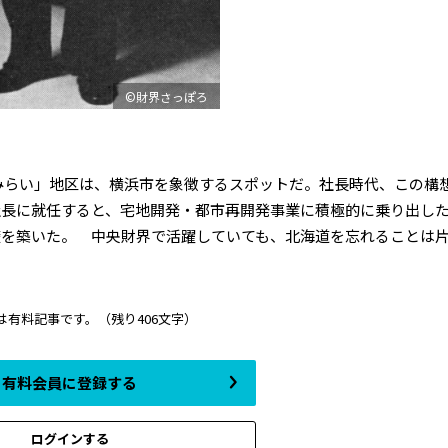
©財界さっぽろ
みらい」地区は、横浜市を象徴するスポットだ。社長時代、この構
社長に就任すると、宅地開発・都市再開発事業に積極的に乗り出し
礎を築いた。 中央財界で活躍していても、北海道を忘れることは
は有料記事です。
（残り406文字）
有料会員に登録する
ログインする