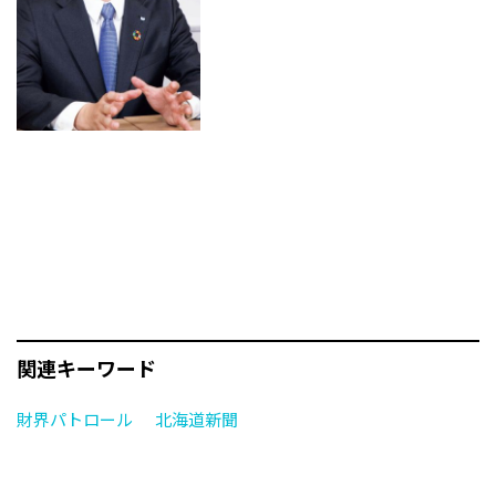
関連キーワード
財界パトロール
北海道新聞