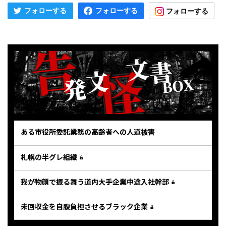
ある市役所委託業務の高齢者への人道被害
札幌の半グレ組織
我が物顔で振る舞う道内大手企業中途入社幹部
未回収金を自腹負担させるブラック企業