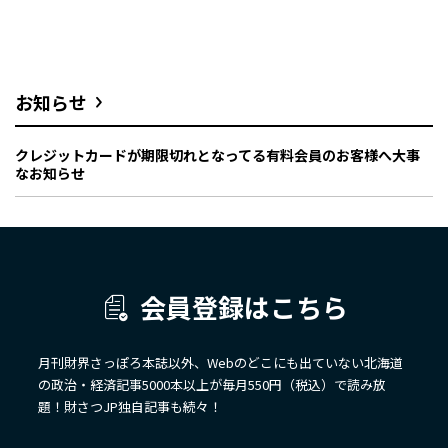
お知らせ
クレジットカードが期限切れとなってる有料会員のお客様へ大事
なお知らせ
会員登録はこちら
月刊財界さっぽろ本誌以外、Webのどこにも出ていない北海道
の政治・経済記事5000本以上が毎月550円（税込）で読み放
題！財さつJP独自記事も続々！