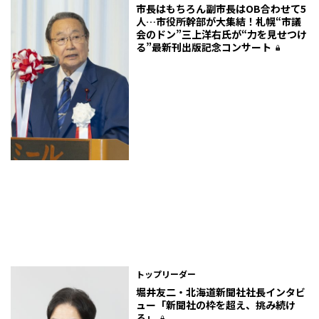
市長はもちろん副市長はOB合わせて5
人…市役所幹部が大集結！札幌“市議
会のドン”三上洋右氏が“力を見せつけ
る”最新刊出版記念コンサート
トップリーダー
堀井友二・北海道新聞社社長インタビ
ュー「新聞社の枠を超え、挑み続け
る」