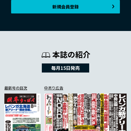
新規会員登録
本誌の紹介
毎月15日発売
最新号の目次
中吊り広告