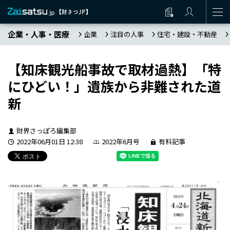
企業・人事・医療
企業
注目の人事
住宅・建設・不動産
【知床観光船事故で取材過熱】「特
にひどい！」遺族から非難された道
新
財界さっぽろ編集部
2022年06月01日 12:38
2022年6月号
有料記事