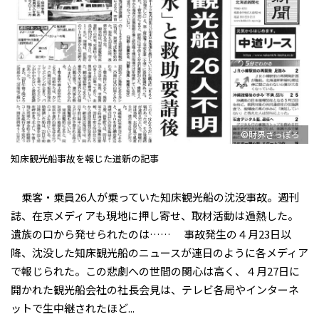
©財界さっぽろ
知床観光船事故を報じた道新の記事
乗客・乗員26人が乗っていた知床観光船の沈没事故。週刊
誌、在京メディアも現地に押し寄せ、取材活動は過熱した。
遺族の口から発せられたのは…… 事故発生の４月23日以
降、沈没した知床観光船のニュースが連日のように各メディア
で報じられた。この悲劇への世間の関心は高く、４月27日に
開かれた観光船会社の社長会見は、テレビ各局やインターネ
ットで生中継されたほど...