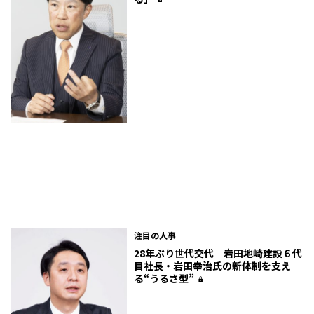
注目の人事
28年ぶり世代交代 岩田地崎建設６代
目社長・岩田幸治氏の新体制を支え
る“うるさ型”