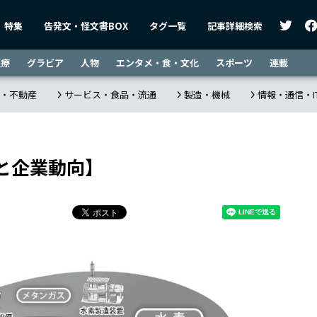
特集
告発文・怪文書BOX
タグ一覧
記事詳細検索
医療
グラビア
人物
エンタメ・食・文化
スポーツ
連載
・不動産
サービス・食品・流通
製造・機械
情報・通信・I
と企業動向】