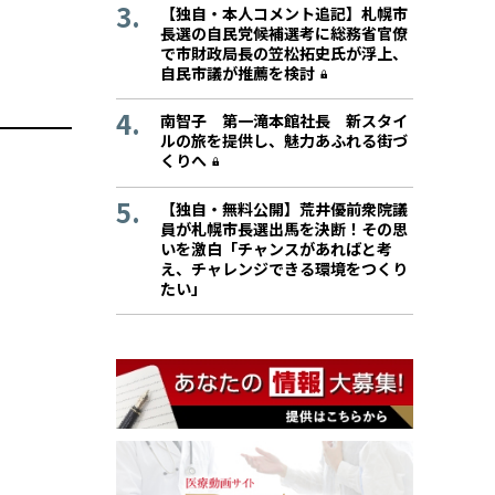
【独自・本人コメント追記】札幌市
長選の自民党候補選考に総務省官僚
で市財政局長の笠松拓史氏が浮上、
自民市議が推薦を検討
南智子 第一滝本館社長 新スタイ
ルの旅を提供し、魅力あふれる街づ
くりへ
【独自・無料公開】荒井優前衆院議
員が札幌市長選出馬を決断！その思
いを激白「チャンスがあればと考
え、チャレンジできる環境をつくり
たい」