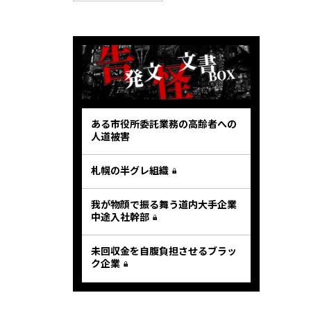
ある市役所委託業務の高齢者への
人道被害
札幌の半グレ組織
我が物顔で振る舞う道内大手企業
中途入社幹部
未回収金を自腹負担させるブラッ
ク企業