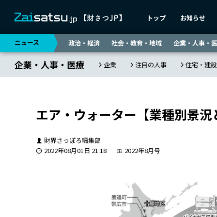
トップ
お知らせ
ニュース
政治・経済
社会・教育・地域
企業・人事・
企業・人事・医療
企業
注目の人事
住宅・建設
エア・ウォーター【業種別景況
財界さっぽろ編集部
2022年08月01日 21:18
2022年8月号