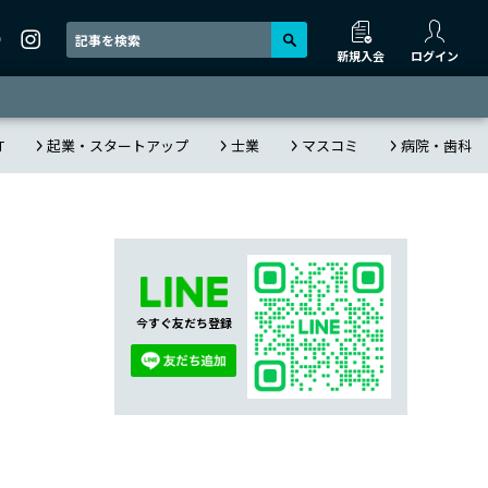
新規入会
ログイン
T
起業・スタートアップ
士業
マスコミ
病院・歯科
今すぐ友だち登録