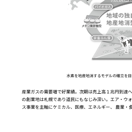
水素を地産地消するモデルの確立を目
産業ガスの需要増で好業績。次期は売上高１兆円到達
の創業地は札幌であり道民にもなじみ深い。エア・ウ
ス事業を主軸にケミカル、医療、エネルギー、 農業・食