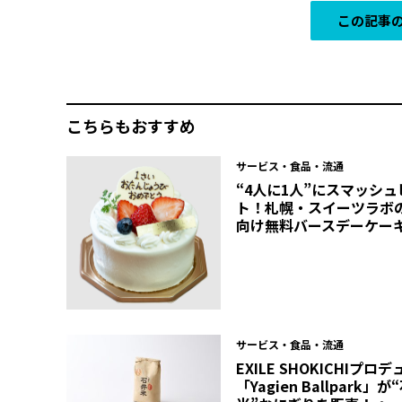
この記事の
こちらもおすすめ
サービス・食品・流通
“4人に1人”にスマッシュ
ト！札幌・スイーツラボ
向け無料バースデーケー
サービス・食品・流通
EXILE SHOKICHIプロ
「Yagien Ballpark」が