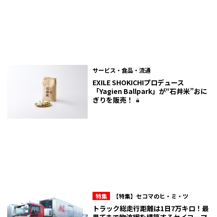
サービス・食品・流通
EXILE SHOKICHIプロデュース
「Yagien Ballpark」が“石井米”おに
ぎりを販売！
特集
【特集】セコマのヒ・ミ・ツ
トラック総走行距離は1日7万キロ！最
果てまで物流網を構築するセイコーマ