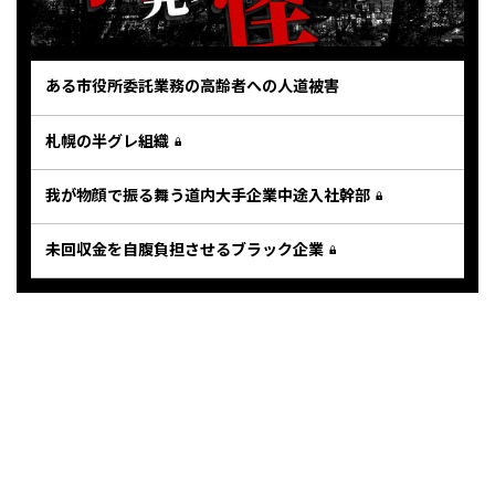
ある市役所委託業務の高齢者への人道被害
札幌の半グレ組織
我が物顔で振る舞う道内大手企業中途入社幹部
未回収金を自腹負担させるブラック企業