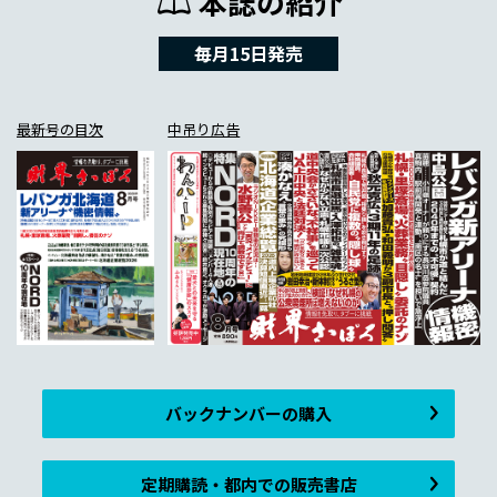
本誌の紹介
毎月15日発売
最新号の目次
中吊り広告
バックナンバーの購入
定期購読・都内での販売書店