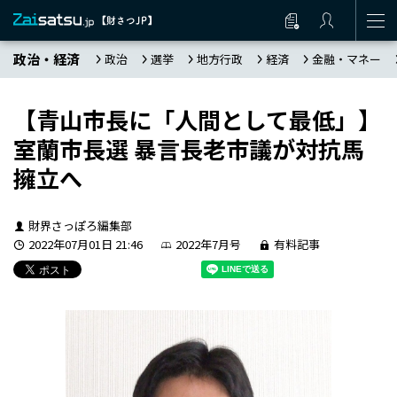
政治・経済
政治
選挙
地方行政
経済
金融・マネー
【青山市長に「人間として最低」】
室蘭市長選 暴言長老市議が対抗馬
擁立へ
財界さっぽろ編集部
2022年07月01日 21:46
2022年7月号
有料記事