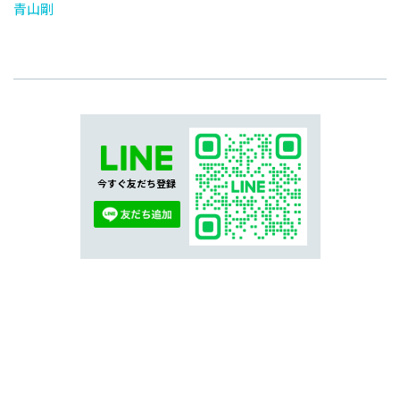
青山剛
今すぐ友だち登録