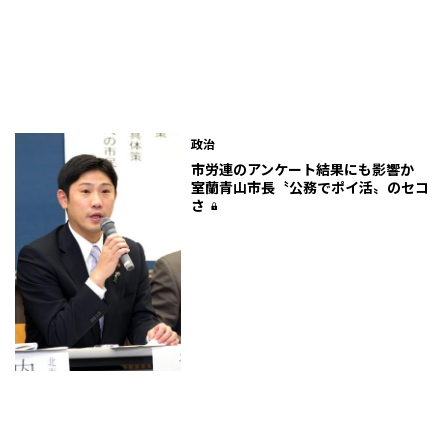
政治
市労連のアンケート結果にも影響か
室蘭青山市長〝公務でポイ活〟のセコ
さ