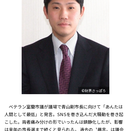
©財界さっぽろ
ベテラン室蘭市議が議場で青山剛市長に向けて「あんたは
人間として最低」と発言。SNSを巻き込んだ大騒動を巻き起
こした。両者痛み分けの形でいったんは鎮静化したが、影響
は来年の市長選まで続くと見られる。 過去の〝暴言〟は議会