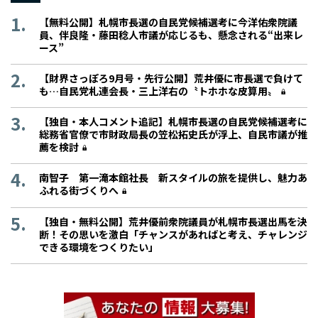
【無料公開】札幌市長選の自民党候補選考に今洋佑衆院議
員、伴良隆・藤田稔人市議が応じるも、懸念される“出来レ
ース”
【財界さっぽろ9月号・先行公開】荒井優に市長選で負けて
も…自民党札連会長・三上洋右の〝トホホな皮算用〟
【独自・本人コメント追記】札幌市長選の自民党候補選考に
総務省官僚で市財政局長の笠松拓史氏が浮上、自民市議が推
薦を検討
南智子 第一滝本館社長 新スタイルの旅を提供し、魅力あ
ふれる街づくりへ
【独自・無料公開】荒井優前衆院議員が札幌市長選出馬を決
断！その思いを激白「チャンスがあればと考え、チャレンジ
できる環境をつくりたい」