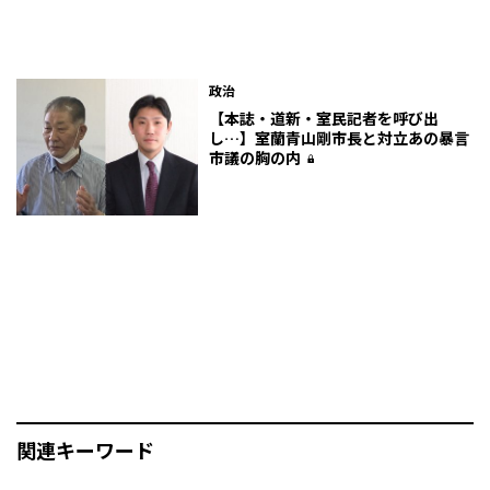
政治
【本誌・道新・室民記者を呼び出
し…】室蘭青山剛市長と対立あの暴言
市議の胸の内
関連キーワード