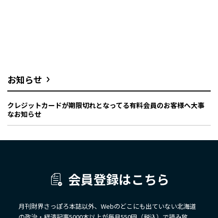
お知らせ
クレジットカードが期限切れとなってる有料会員のお客様へ大事
なお知らせ
会員登録はこちら
月刊財界さっぽろ本誌以外、Webのどこにも出ていない北海道
の政治・経済記事5000本以上が毎月550円（税込）で読み放