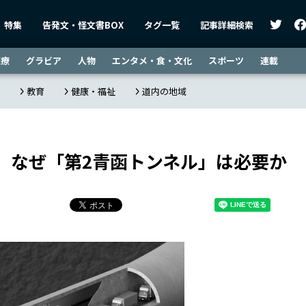
特集
告発文・怪文書BOX
タグ一覧
記事詳細検索
医療
グラビア
人物
エンタメ・食・文化
スポーツ
連載
教育
健康・福祉
道内の地域
】なぜ「第2青函トンネル」は必要か