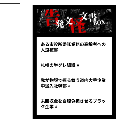
ある市役所委託業務の高齢者への
人道被害
札幌の半グレ組織
我が物顔で振る舞う道内大手企業
中途入社幹部
未回収金を自腹負担させるブラッ
ク企業