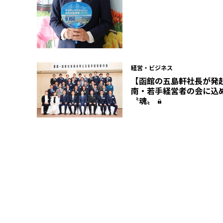
経営・ビジネス
【函館の五島軒社長が発
南・若手経営者の会に込
〝魂〟