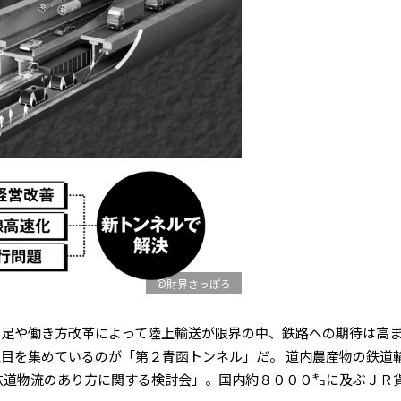
©財界さっぽろ
足や働き方改革によって陸上輸送が限界の中、鉄路への期待は高ま
目を集めているのが「第２青函トンネル」だ。 道内農産物の鉄道
道物流のあり方に関する検討会」。国内約８０００㌔に及ぶＪＲ貨.