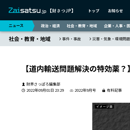
トップ
お知らせ
ニュース
政治・経済
社会・教育・地域
企業・人事・
社会・教育・地域
事件・事故
災害・気象・環境問題
【道内輸送問題解決の特効薬？
財界さっぽろ編集部
2022年09月01日 23:29
2022年9月号
有料記事