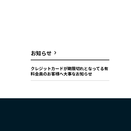
お知らせ
クレジットカードが期限切れとなってる有
料会員のお客様へ大事なお知らせ