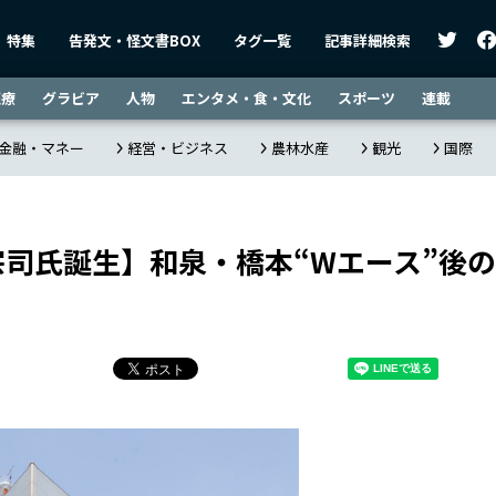
特集
告発文・怪文書BOX
タグ一覧
記事詳細検索
医療
グラビア
人物
エンタメ・食・文化
スポーツ
連載
金融・マネー
経営・ビジネス
農林水産
観光
国際
宗司氏誕生】和泉・橋本“Wエース”後