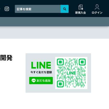
新規入会
ログイン
の開発
今すぐ友だち登録