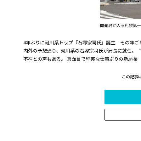
開発局が入る札幌第一
4年ぶりに河川系トップ『石塚宗司氏』誕生 その年ご
内外の予想通り、河川系の石塚宗司氏が局長に就任。〝
不在との声もある。 真面目で堅実な仕事ぶりの新局長 
この記事