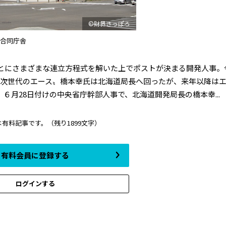
©財界さっぽろ
合同庁舎
とにさまざまな連立方程式を解いた上でポストが決まる開発人事。
次世代のエース〟橋本幸氏は北海道局長へ回ったが、来年以降は
６月28日付けの中央省庁幹部人事で、北海道開発局長の橋本幸...
は有料記事です。
（残り1899文字）
有料会員に登録する
ログインする