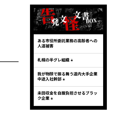
ある市役所委託業務の高齢者への
人道被害
札幌の半グレ組織
我が物顔で振る舞う道内大手企業
中途入社幹部
未回収金を自腹負担させるブラッ
ク企業