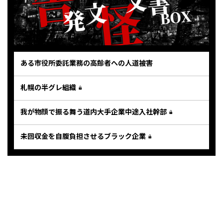
ある市役所委託業務の高齢者への人道被害
札幌の半グレ組織
我が物顔で振る舞う道内大手企業中途入社幹部
未回収金を自腹負担させるブラック企業