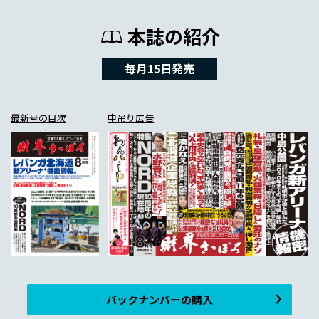
本誌の紹介
毎月15日発売
最新号の目次
中吊り広告
バックナンバーの購入