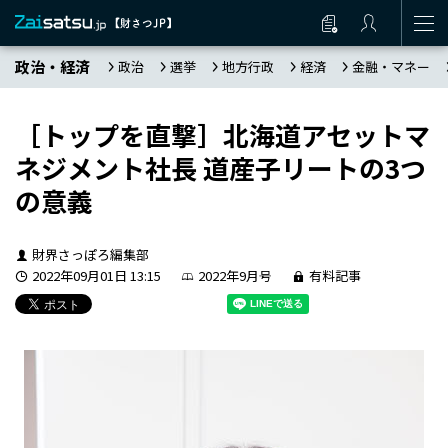
政治・経済
政治
選挙
地方行政
経済
金融・マネー
［トップを直撃］北海道アセットマ
ネジメント社長 道産子リートの3つ
の意義
財界さっぽろ編集部
2022年09月01日 13:15
2022年9月号
有料記事