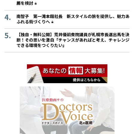
薦を検討
南智子 第一滝本館社長 新スタイルの旅を提供し、魅力あ
ふれる街づくりへ
【独自・無料公開】荒井優前衆院議員が札幌市長選出馬を決
断！その思いを激白「チャンスがあればと考え、チャレンジ
できる環境をつくりたい」