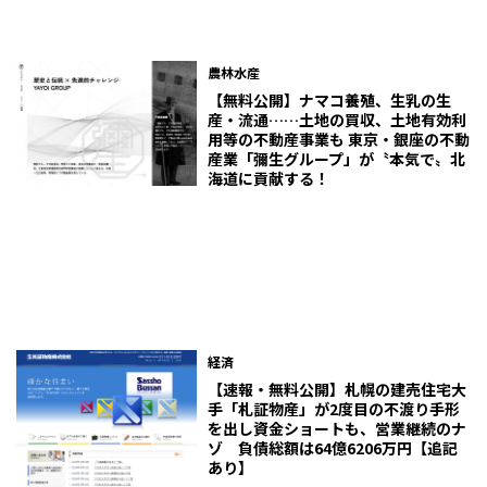
農林水産
【無料公開】ナマコ養殖、生乳の生
産・流通……土地の買収、土地有効利
用等の不動産事業も 東京・銀座の不動
産業「彌生グループ」が〝本気で〟北
海道に貢献する！
経済
【速報・無料公開】札幌の建売住宅大
手「札証物産」が2度目の不渡り手形
を出し資金ショートも、営業継続のナ
ゾ 負債総額は64億6206万円【追記
あり】