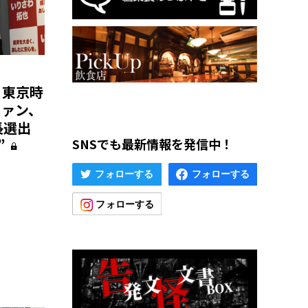
、東京時
ファン、
長選出
SNSでも最新情報を発信中！
”