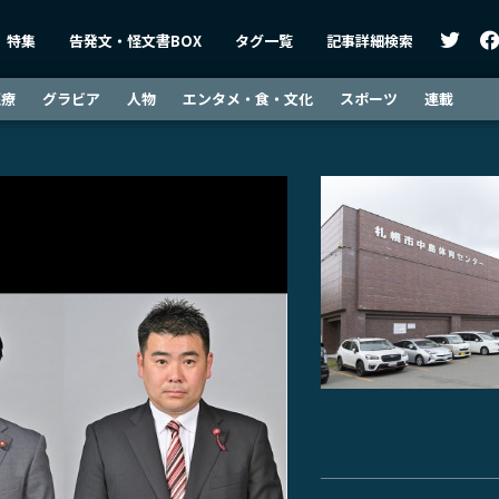
特集
告発文・怪文書BOX
タグ一覧
記事詳細検索
医療
グラビア
人物
エンタメ・食・文化
スポーツ
連載