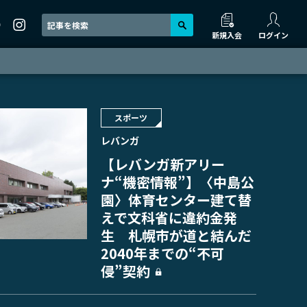
新規入会
ログイン
スポーツ
レバンガ
【レバンガ新アリー
ナ“機密情報”】〈中島公
園〉体育センター建て替
えで文科省に違約金発
生 札幌市が道と結んだ
2040年までの“不可
侵”契約