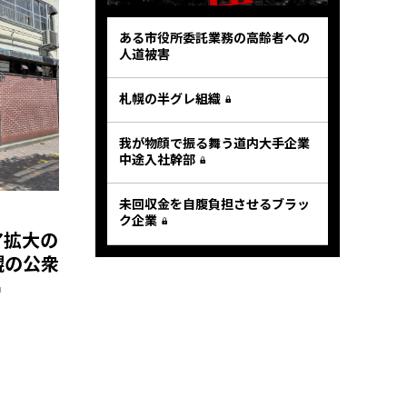
ある市役所委託業務の高齢者への
人道被害
札幌の半グレ組織
我が物顔で振る舞う道内大手企業
中途入社幹部
未回収金を自腹負担させるブラッ
ク企業
ア拡大の
幌の公衆