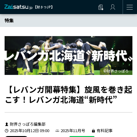
特集
©財界さっぽろ
【レバンガ開幕特集】旋風を巻き起
こす！レバンガ北海道“新時代”
財界さっぽろ編集部
2025年10月12日 09:00
2025年11月号
有料記事