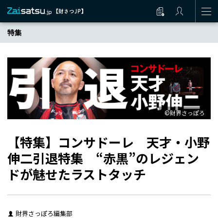
特集
©財界さっぽろ
【特集】コンサドーレ 天才・小野
伸二引退特集 “赤黒”のレジェン
ドが魅せたラストタッチ
財界さっぽろ編集部