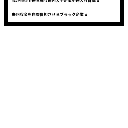
我が物顔で振る舞う道内大手企業中途入社幹部
未回収金を自腹負担させるブラック企業