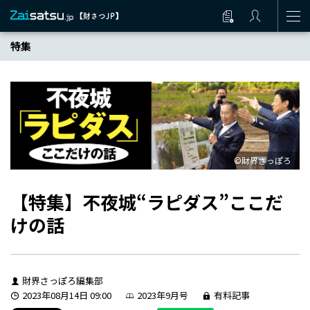
特集
©財界さっぽろ
【特集】不夜城“ラピダス”ここだ
けの話
財界さっぽろ編集部
2023年08月14日 09:00
2023年9月号
有料記事