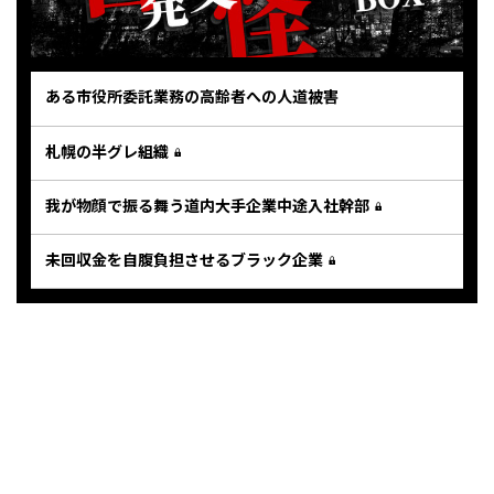
ある市役所委託業務の高齢者への人道被害
札幌の半グレ組織
我が物顔で振る舞う道内大手企業中途入社幹部
未回収金を自腹負担させるブラック企業