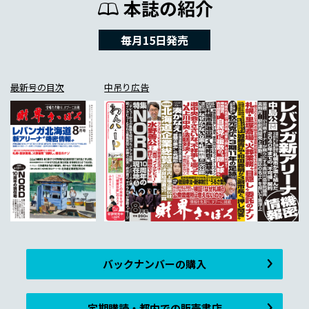
本誌の紹介
毎月15日発売
最新号の目次
中吊り広告
バックナンバーの購入
定期購読・都内での販売書店