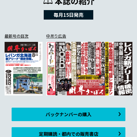
本誌の紹介
毎月15日発売
最新号の目次
中吊り広告
バックナンバーの購入
定期購読・都内での販売書店