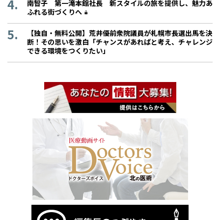
南智子 第一滝本館社長 新スタイルの旅を提供し、魅力あ
ふれる街づくりへ
【独自・無料公開】荒井優前衆院議員が札幌市長選出馬を決
断！その思いを激白「チャンスがあればと考え、チャレンジ
できる環境をつくりたい」