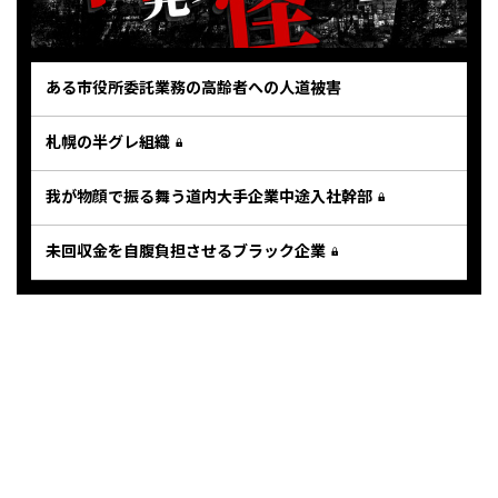
ある市役所委託業務の高齢者への人道被害
札幌の半グレ組織
我が物顔で振る舞う道内大手企業中途入社幹部
未回収金を自腹負担させるブラック企業