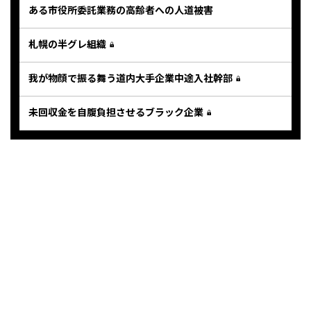
ある市役所委託業務の高齢者への人道被害
札幌の半グレ組織
我が物顔で振る舞う道内大手企業中途入社幹部
未回収金を自腹負担させるブラック企業