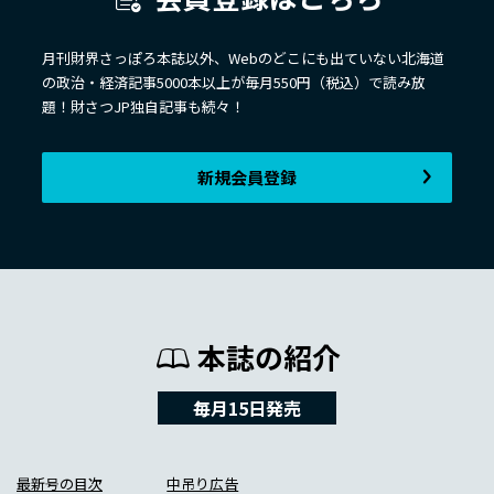
月刊財界さっぽろ本誌以外、Webのどこにも出ていない北海道
の政治・経済記事5000本以上が毎月550円（税込）で読み放
題！財さつJP独自記事も続々！
新規会員登録
本誌の紹介
毎月15日発売
最新号の目次
中吊り広告