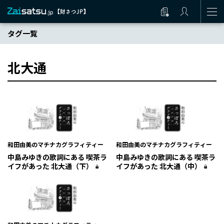
タグ一覧
北大通
和田由美のマチナカグラフィティー
和田由美のマチナカグラフィティー
中島みゆきの歌詞にある 喫茶ラ
中島みゆきの歌詞にある 喫茶ラ
イフがあった 北大通（下）
イフがあった 北大通（中）