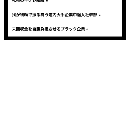
札幌の半グレ組織
我が物顔で振る舞う道内大手企業中途入社幹部
未回収金を自腹負担させるブラック企業