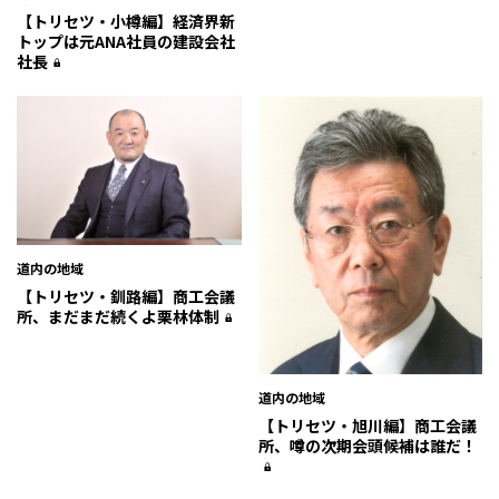
【トリセツ・小樽編】経済界新
トップは元ANA社員の建設会社
社長
道内の地域
【トリセツ・釧路編】商工会議
所、まだまだ続くよ栗林体制
道内の地域
【トリセツ・旭川編】商工会議
所、噂の次期会頭候補は誰だ！