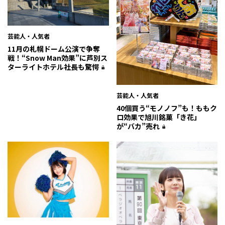
芸能人・人気者
11月の札幌ドーム公演で争奪
戦！“Snow Man効果”に芦別ス
ターライトホテル社長も驚愕
芸能人・人気者
40個買う“モノノフ”も！ももク
ロ効果で旭川銘菓「き花」
が“バカ”売れ