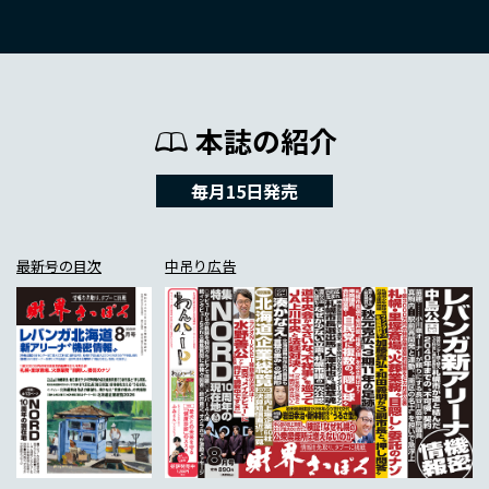
本誌の紹介
毎月15日発売
最新号の目次
中吊り広告