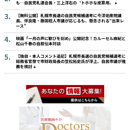
も…自民党札連会長・三上洋右の〝トホホな皮算用〟
【無料公開】札幌市長選の自民党候補選考に今洋佑衆院議
員、伴良隆・藤田稔人市議が応じるも、懸念される“出来レ
ース”
映画「一月の声に歓びを刻め」公開記念！カルーセル麻紀と
松山千春の自叙伝本対談
【独自・本人コメント追記】札幌市長選の自民党候補選考に
総務省官僚で市財政局長の笠松拓史氏が浮上、自民市議が推
薦を検討