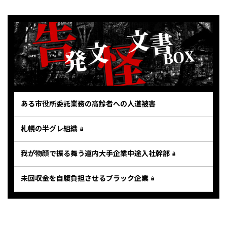
ある市役所委託業務の高齢者への人道被害
札幌の半グレ組織
我が物顔で振る舞う道内大手企業中途入社幹部
未回収金を自腹負担させるブラック企業