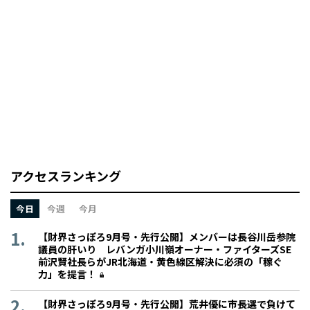
アクセスランキング
今日
今週
今月
【財界さっぽろ9月号・先行公開】メンバーは長谷川岳参院
議員の肝いり レバンガ小川嶺オーナー・ファイターズSE
前沢賢社長らがJR北海道・黄色線区解決に必須の「稼ぐ
力」を提言！
【財界さっぽろ9月号・先行公開】荒井優に市長選で負けて