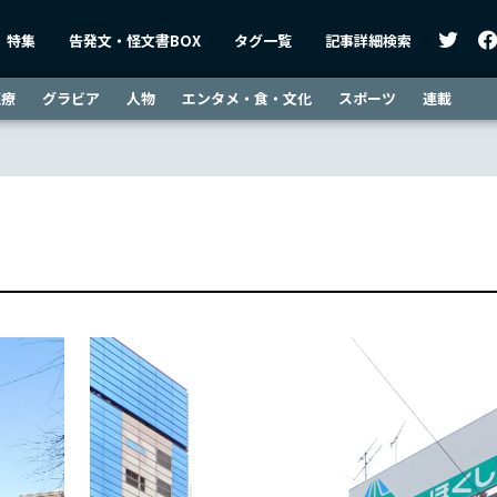
特集
告発文・怪文書BOX
タグ一覧
記事詳細検索
医療
グラビア
人物
エンタメ・食・文化
スポーツ
連載