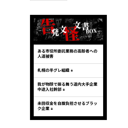
ある市役所委託業務の高齢者への
人道被害
札幌の半グレ組織
我が物顔で振る舞う道内大手企業
中途入社幹部
未回収金を自腹負担させるブラッ
ク企業