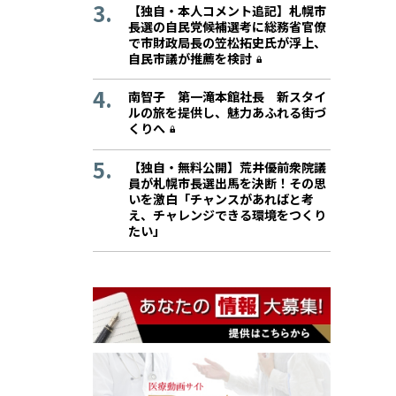
【独自・本人コメント追記】札幌市
長選の自民党候補選考に総務省官僚
で市財政局長の笠松拓史氏が浮上、
自民市議が推薦を検討
南智子 第一滝本館社長 新スタイ
ルの旅を提供し、魅力あふれる街づ
くりへ
【独自・無料公開】荒井優前衆院議
員が札幌市長選出馬を決断！その思
いを激白「チャンスがあればと考
え、チャレンジできる環境をつくり
たい」