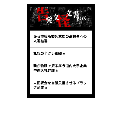
ある市役所委託業務の高齢者への
人道被害
札幌の半グレ組織
我が物顔で振る舞う道内大手企業
中途入社幹部
未回収金を自腹負担させるブラッ
ク企業