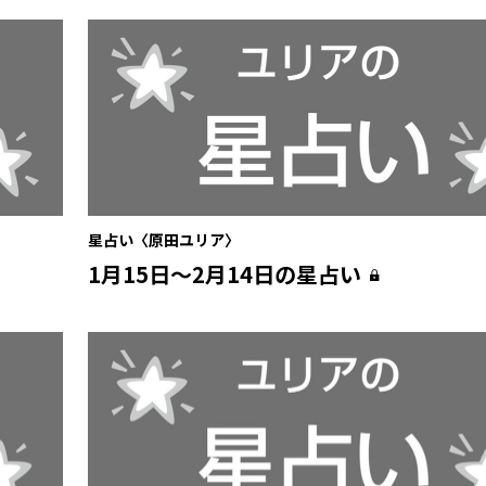
星占い〈原田ユリア〉
1月15日〜2月14日の星占い