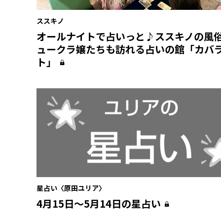
ススキノ
オールナイトで占いっと♪ススキノの風
ュークラ嬢たちも訪れる占いの館「カバ
ト」
星占い〈原田ユリア〉
4月15日〜5月14日の星占い