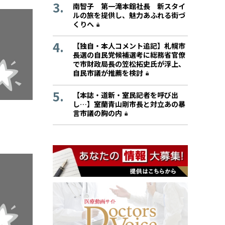
南智子 第一滝本館社長 新スタイ
ルの旅を提供し、魅力あふれる街づ
くりへ
【独自・本人コメント追記】札幌市
長選の自民党候補選考に総務省官僚
で市財政局長の笠松拓史氏が浮上、
自民市議が推薦を検討
【本誌・道新・室民記者を呼び出
し…】室蘭青山剛市長と対立あの暴
言市議の胸の内