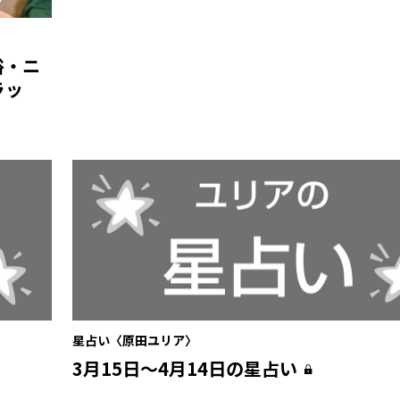
俗・ニ
ラッ
星占い〈原田ユリア〉
3月15日〜4月14日の星占い