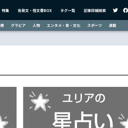
特集
告発文・怪文書BOX
タグ一覧
記事詳細検索
医療
グラビア
人物
エンタメ・食・文化
スポーツ
連載