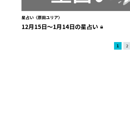
星占い〈原田ユリア〉
12月15日〜1月14日の星占い
1
2