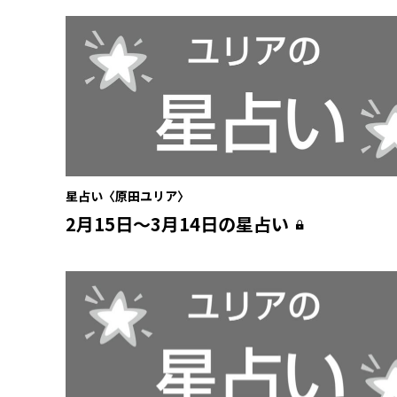
星占い〈原田ユリア〉
2月15日〜3月14日の星占い