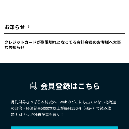
お知らせ
クレジットカードが期限切れとなってる有料会員のお客様へ大事
なお知らせ
会員登録はこちら
月刊財界さっぽろ本誌以外、Webのどこにも出ていない北海道
の政治・経済記事5000本以上が毎月550円（税込）で読み放
題！財さつJP独自記事も続々！