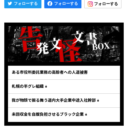
ある市役所委託業務の高齢者への人道被害
札幌の半グレ組織
我が物顔で振る舞う道内大手企業中途入社幹部
未回収金を自腹負担させるブラック企業