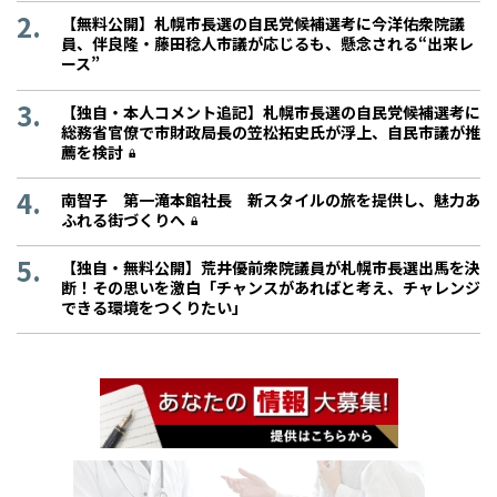
【無料公開】札幌市長選の自民党候補選考に今洋佑衆院議
員、伴良隆・藤田稔人市議が応じるも、懸念される“出来レ
ース”
【独自・本人コメント追記】札幌市長選の自民党候補選考に
総務省官僚で市財政局長の笠松拓史氏が浮上、自民市議が推
薦を検討
南智子 第一滝本館社長 新スタイルの旅を提供し、魅力あ
ふれる街づくりへ
【独自・無料公開】荒井優前衆院議員が札幌市長選出馬を決
断！その思いを激白「チャンスがあればと考え、チャレンジ
できる環境をつくりたい」