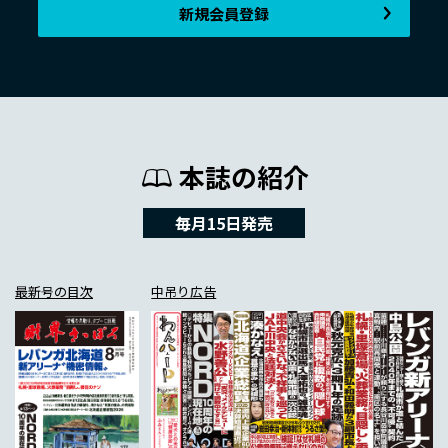
新規会員登録
本誌の紹介
毎月15日発売
最新号の目次
中吊り広告