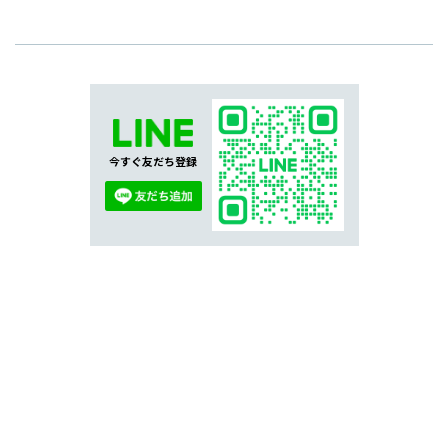
今すぐ友だち登録