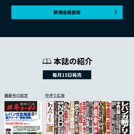
新規会員登録
本誌の紹介
毎月15日発売
最新号の目次
中吊り広告