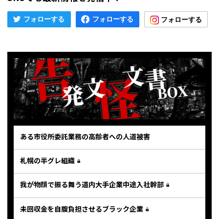
ある市役所委託業務の高齢者への人道被害
札幌の半グレ組織
我が物顔で振る舞う道内大手企業中途入社幹部
未回収金を自腹負担させるブラック企業