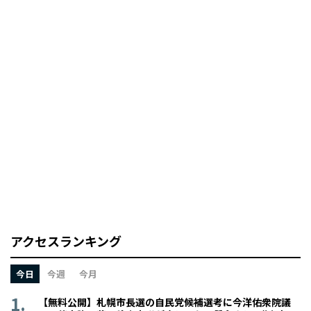
アクセスランキング
今日
今週
今月
【無料公開】札幌市長選の自民党候補選考に今洋佑衆院議