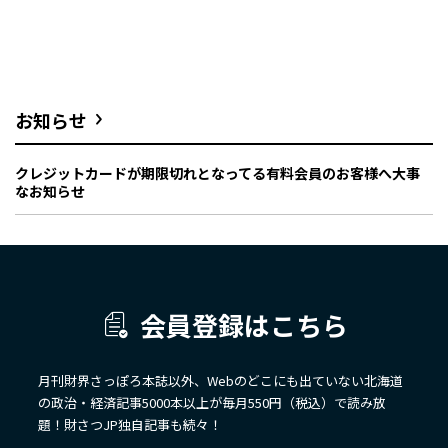
お知らせ
クレジットカードが期限切れとなってる有料会員のお客様へ大事
なお知らせ
会員登録はこちら
月刊財界さっぽろ本誌以外、Webのどこにも出ていない北海道
の政治・経済記事5000本以上が毎月550円（税込）で読み放
題！財さつJP独自記事も続々！