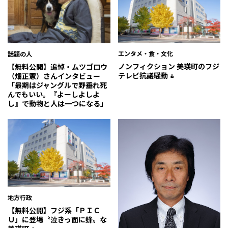
エンタメ・食・文化
話題の人
ノンフィクション 美瑛町のフジ
【無料公開】追悼・ムツゴロウ
テレビ抗議騒動
（畑正憲）さんインタビュー
「最期はジャングルで野垂れ死
んでもいい。『よーしよしよ
し』で動物と人は一つになる」
地方行政
【無料公開】フジ系「ＰＩＣ
Ｕ」に登場〝泣きっ面に蜂〟な