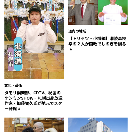
道内の地域
【トリセツ・小樽編】潮陵高校
卒の２人が国政でしのぎを削る
文化・芸術
タモリ倶楽部、CDTV、秘密の
ケンミンSHOW…札幌出身放送
作家・加藤智久氏が地元でスタ
ー発掘