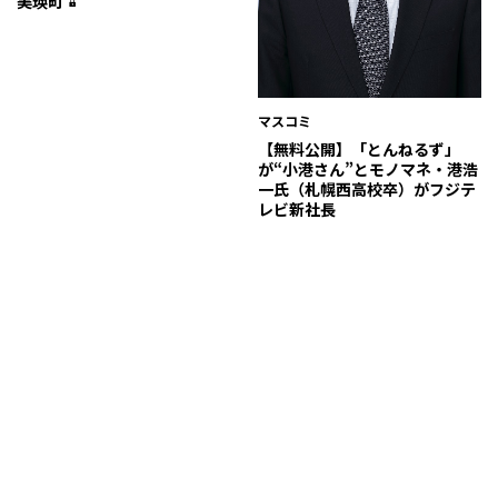
美瑛町
マスコミ
【無料公開】「とんねるず」
が“小港さん”とモノマネ・港浩
一氏（札幌西高校卒）がフジテ
レビ新社長