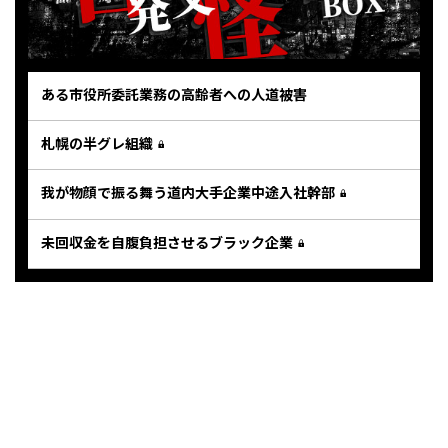
ある市役所委託業務の高齢者への人道被害
札幌の半グレ組織
我が物顔で振る舞う道内大手企業中途入社幹部
未回収金を自腹負担させるブラック企業