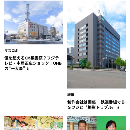
マスコミ
億を超えるCM損害額？フジテ
レビ・中居正広ショック！UHB
の“一大事”
経済
制作会社は困惑 鉄道番組でＢ
Ｓフジと〝撮影トラブル〟