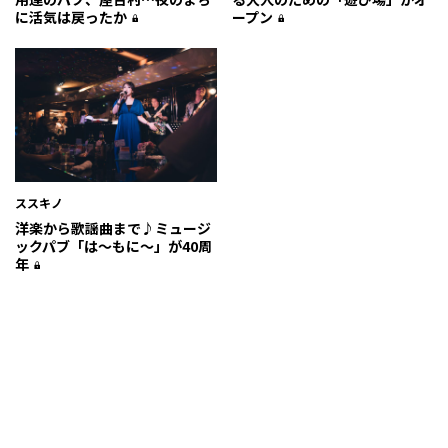
に活気は戻ったか
ープン
ススキノ
洋楽から歌謡曲まで♪ミュージ
ックパブ「は～もに～」が40周
年