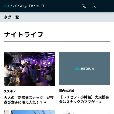
タグ一覧
ナイトライフ
道内の地域
ススキノ
【トリセツ・小樽編】大規模宴
大人の「新感覚スナック」が夜
会はスナックのママが…
遊び女子に映え人気！？