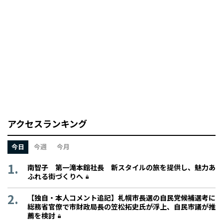
アクセスランキング
今日
今週
今月
南智子 第一滝本館社長 新スタイルの旅を提供し、魅力あ
ふれる街づくりへ
【独自・本人コメント追記】札幌市長選の自民党候補選考に
総務省官僚で市財政局長の笠松拓史氏が浮上、自民市議が推
薦を検討