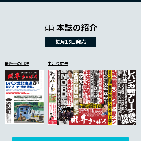
本誌の紹介
毎月15日発売
最新号の目次
中吊り広告