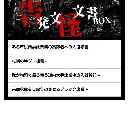
ある市役所委託業務の高齢者への人道被害
札幌の半グレ組織
我が物顔で振る舞う道内大手企業中途入社幹部
未回収金を自腹負担させるブラック企業