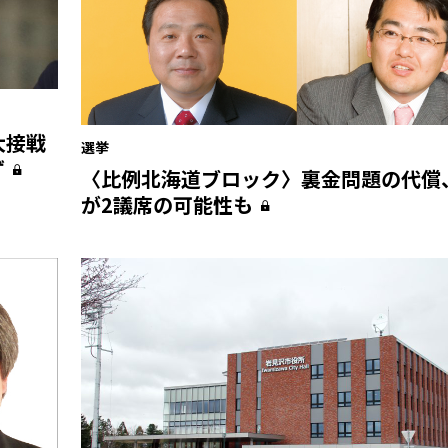
大接戦
選挙
ず
〈比例北海道ブロック〉裏金問題の代償
が2議席の可能性も