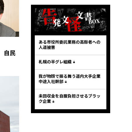
ある市役所委託業務の高齢者への
人道被害
、自民
札幌の半グレ組織
我が物顔で振る舞う道内大手企業
中途入社幹部
未回収金を自腹負担させるブラッ
ク企業