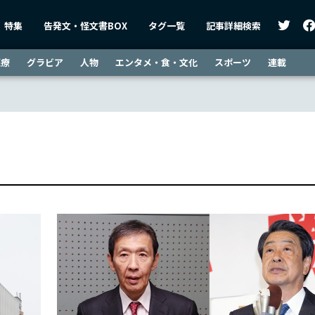
特集
告発文・怪文書BOX
タグ一覧
記事詳細検索
医療
グラビア
人物
エンタメ・食・文化
スポーツ
連載