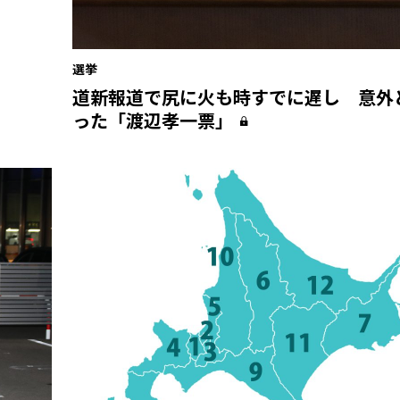
選挙
道新報道で尻に火も時すでに遅し 意外
った「渡辺孝一票」