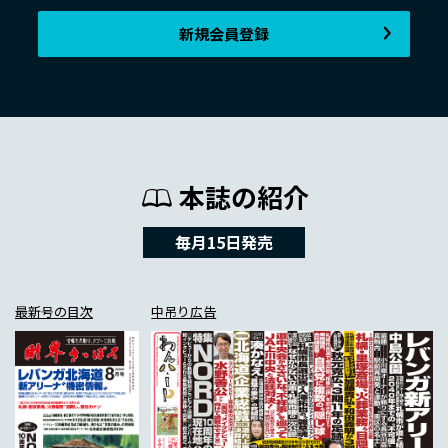
新規会員登録
本誌の紹介
毎月15日発売
最新号の目次
中吊り広告