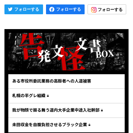
ある市役所委託業務の高齢者への人道被害
札幌の半グレ組織
我が物顔で振る舞う道内大手企業中途入社幹部
未回収金を自腹負担させるブラック企業