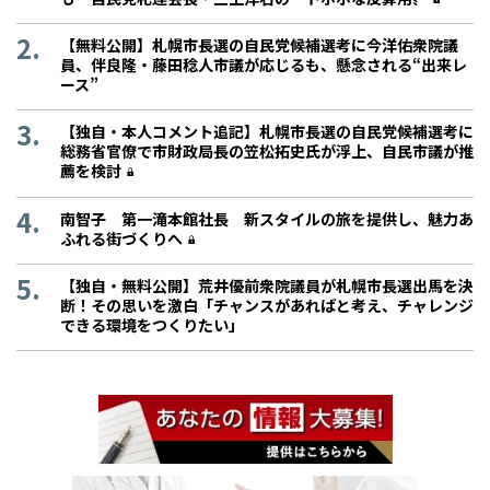
【無料公開】札幌市長選の自民党候補選考に今洋佑衆院議
員、伴良隆・藤田稔人市議が応じるも、懸念される“出来レ
ース”
【独自・本人コメント追記】札幌市長選の自民党候補選考に
総務省官僚で市財政局長の笠松拓史氏が浮上、自民市議が推
薦を検討
南智子 第一滝本館社長 新スタイルの旅を提供し、魅力あ
ふれる街づくりへ
【独自・無料公開】荒井優前衆院議員が札幌市長選出馬を決
断！その思いを激白「チャンスがあればと考え、チャレンジ
できる環境をつくりたい」