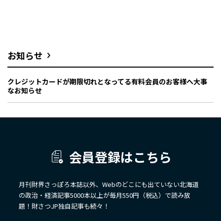
お知らせ
クレジットカードが期限切れとなってる有料会員のお客様へ大事
なお知らせ
会員登録はこちら
月刊財界さっぽろ本誌以外、Webのどこにも出ていない北海道
の政治・経済記事5000本以上が毎月550円（税込）で読み放
題！財さつJP独自記事も続々！