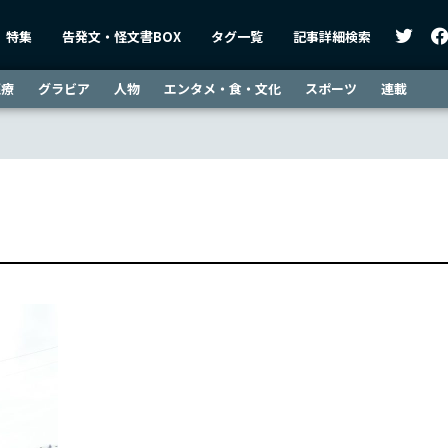
特集
告発文・怪文書BOX
タグ一覧
記事詳細検索
医療
グラビア
人物
エンタメ・食・文化
スポーツ
連載