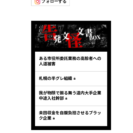
ある市役所委託業務の高齢者への
人道被害
札幌の半グレ組織
我が物顔で振る舞う道内大手企業
中途入社幹部
未回収金を自腹負担させるブラッ
ク企業