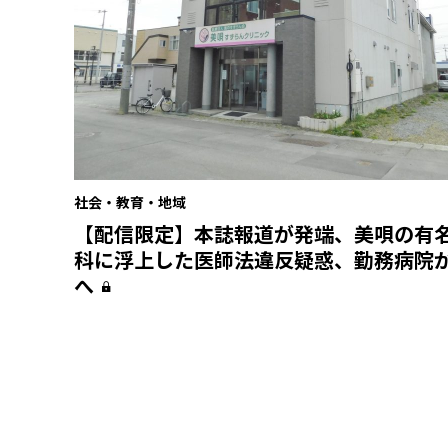
社会・教育・地域
【配信限定】本誌報道が発端、美唄の有
科に浮上した医師法違反疑惑、勤務病院
へ