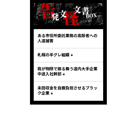
ある市役所委託業務の高齢者への
人道被害
札幌の半グレ組織
我が物顔で振る舞う道内大手企業
中途入社幹部
未回収金を自腹負担させるブラッ
ク企業