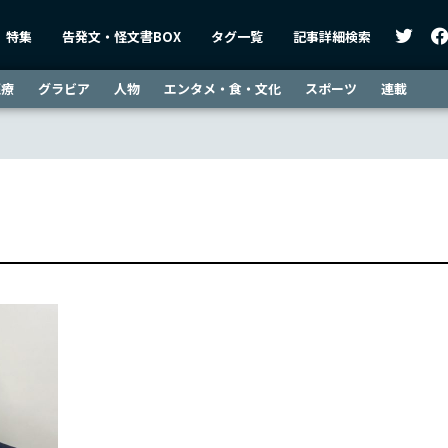
特集
告発文・怪文書BOX
タグ一覧
記事詳細検索
医療
グラビア
人物
エンタメ・食・文化
スポーツ
連載