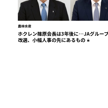
農林水産
ホクレン篠原会長は3年後に…JAグルー
改選、小幅人事の先にあるもの