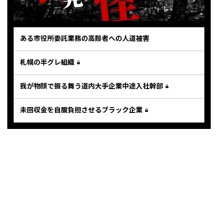
ある市役所委託業務の高齢者への人道被害
札幌の半グレ組織
我が物顔で振る舞う道内大手企業中途入社幹部
未回収金を自腹負担させるブラック企業