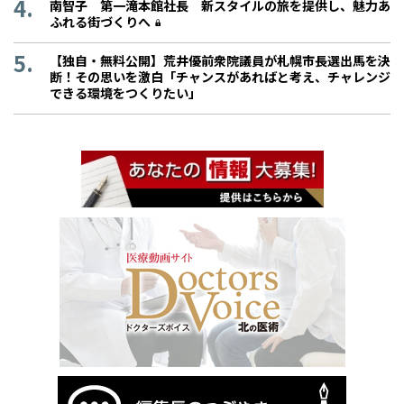
南智子 第一滝本館社長 新スタイルの旅を提供し、魅力あ
ふれる街づくりへ
【独自・無料公開】荒井優前衆院議員が札幌市長選出馬を決
断！その思いを激白「チャンスがあればと考え、チャレンジ
できる環境をつくりたい」