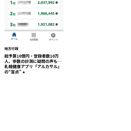
地方行政
総予算10億円・登録者数10万
人、歩数の計測に疑問の声も…
札幌健康アプリ「アルカサル」
の“盲点”