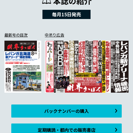
本誌の紹介
毎月15日発売
最新号の目次
中吊り広告
バックナンバーの購入
定期購読・都内での販売書店