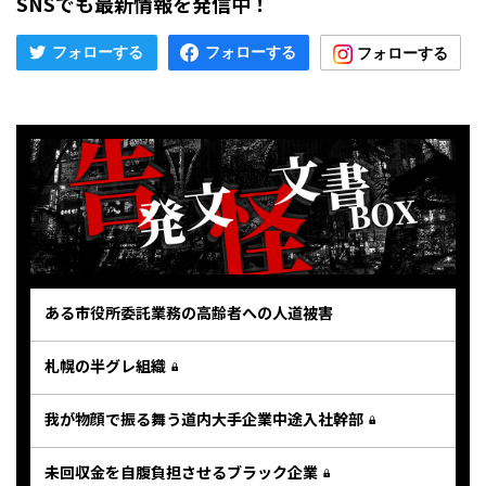
SNSでも最新情報を発信中！
ある市役所委託業務の高齢者への人道被害
札幌の半グレ組織
我が物顔で振る舞う道内大手企業中途入社幹部
未回収金を自腹負担させるブラック企業