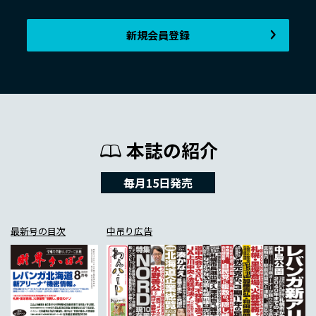
新規会員登録
本誌の紹介
毎月15日発売
最新号の目次
中吊り広告