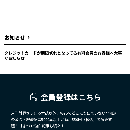
お知らせ
クレジットカードが期限切れとなってる有料会員のお客様へ大事
なお知らせ
会員登録はこちら
月刊財界さっぽろ本誌以外、Webのどこにも出ていない北海道
の政治・経済記事5000本以上が毎月550円（税込）で読み放
題！財さつJP独自記事も続々！