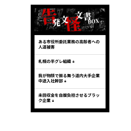
ある市役所委託業務の高齢者への
人道被害
札幌の半グレ組織
我が物顔で振る舞う道内大手企業
中途入社幹部
未回収金を自腹負担させるブラッ
ク企業