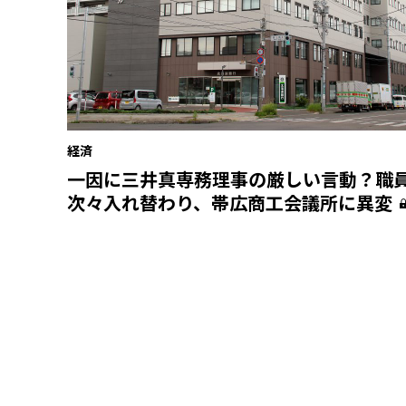
経済
一因に三井真専務理事の厳しい言動？職
次々入れ替わり、帯広商工会議所に異変