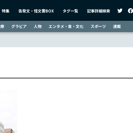
特集
告発文・怪文書BOX
タグ一覧
記事詳細検索
医療
グラビア
人物
エンタメ・食・文化
スポーツ
連載