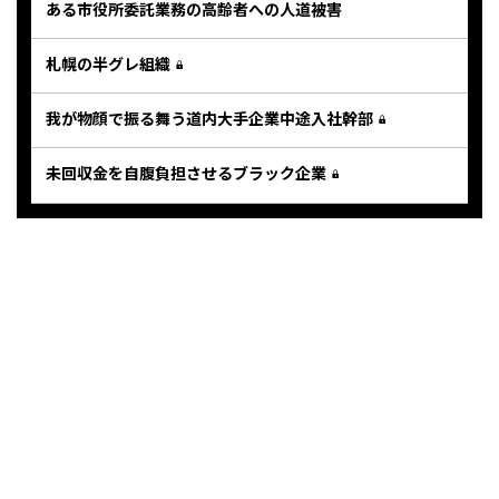
ある市役所委託業務の高齢者への人道被害
札幌の半グレ組織
我が物顔で振る舞う道内大手企業中途入社幹部
未回収金を自腹負担させるブラック企業