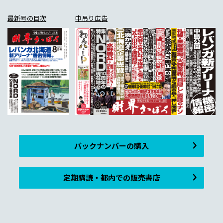
最新号の目次
中吊り広告
バックナンバーの購入
定期購読・都内での販売書店